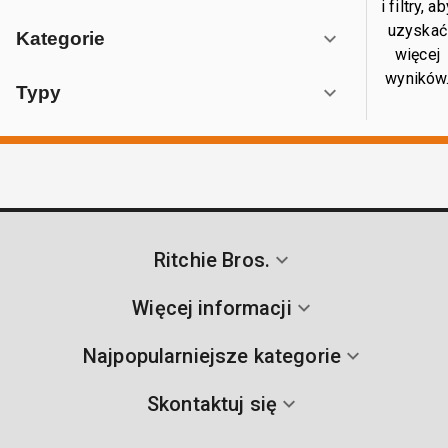
i filtry, a
uzyskać
Kategorie
więcej
wyników
Typy
Ritchie Bros.
Więcej informacji
Najpopularniejsze kategorie
Skontaktuj się