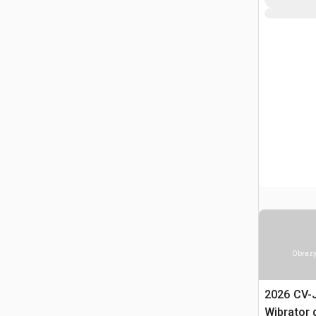
Obrazy
2026 CV-J
Wibrator 