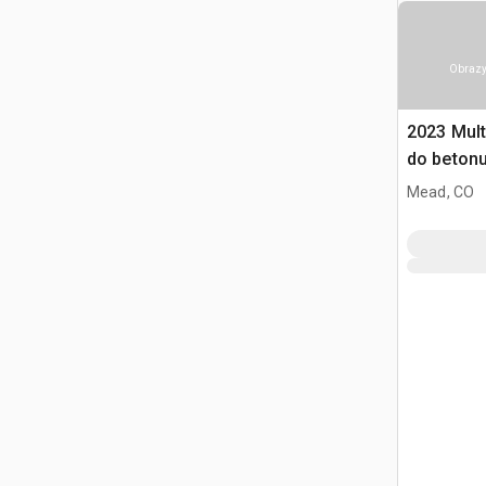
Obrazy
2023 Mult
do beton
Mead, CO