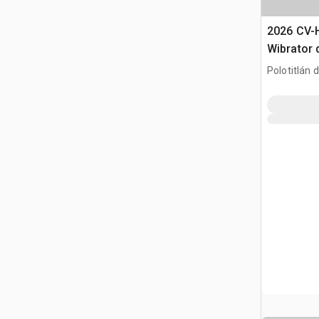
2026 CV-H
Wibrator 
Polotitlán d
MEX