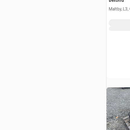
betonu
Maltby, L3,