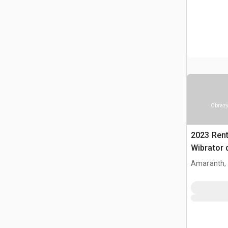
Obrazy
2023 Ren
Wibrator 
Amaranth,