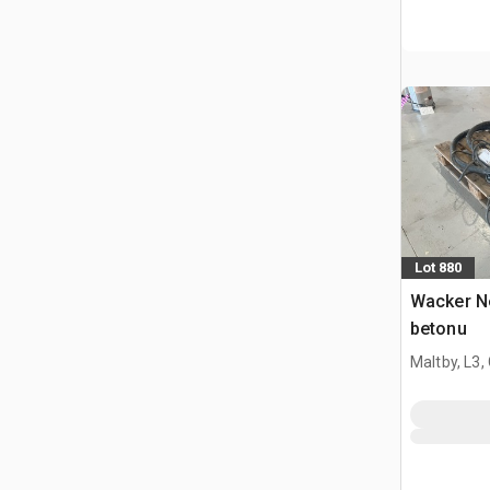
Lot 880
Wacker N
betonu
Maltby, L3,