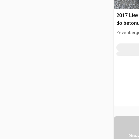
2017 Liev
do beton
Zevenberg
Obrazy