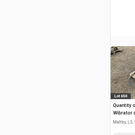
Lot 650
Quantity o
Wibrator 
Maltby, L3,