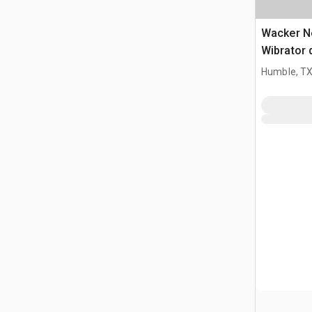
Wacker N
Wibrator 
Humble, T