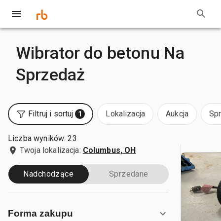
Wibrator do betonu Na
Sprzedaż
Filtruj i sortuj
Lokalizacja
Aukcja
Sp
1
Liczba wyników: 23
Twoja lokalizacja:
Columbus, OH
Nadchodzące
Sprzedane
Forma zakupu