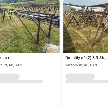
k do rur
Quantity of (2) 8 ft Stoj
court, AB, CAN
Whitecourt, AB, CAN