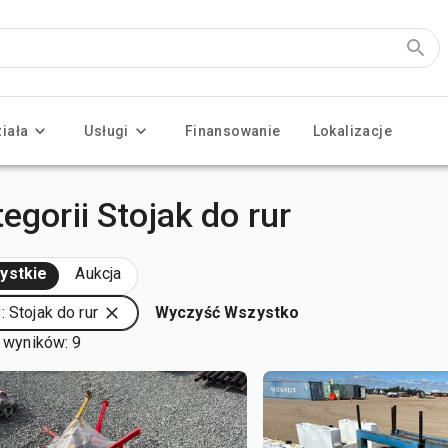
ziała
Usługi
Finansowanie
Lokalizacje
egorii Stojak do rur
ystkie
Aukcja
: Stojak do rur
Wyczyść Wszystko
 wyników: 9