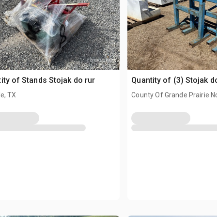
ity of Stands Stojak do rur
Quantity of (3) Stojak d
e, TX
County Of Grande Prairie N