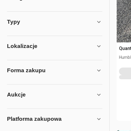
Typy
Lokalizacje
Quant
Humbl
Forma zakupu
Aukcje
Platforma zakupowa