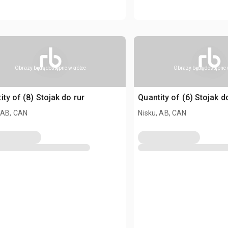
Obrazy będą dostępne wkrótce
Obrazy będą dostępne 
ity of (8) Stojak do rur
Quantity of (6) Stojak d
 AB, CAN
Nisku, AB, CAN