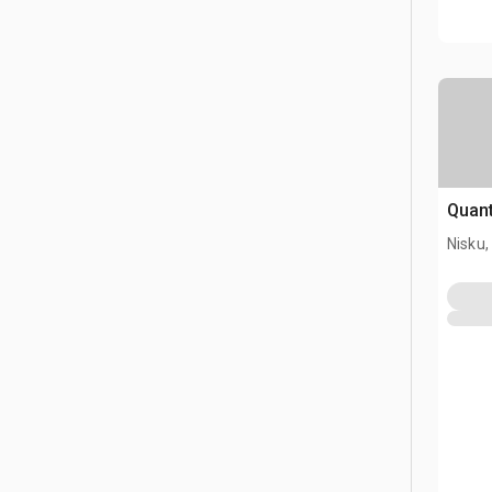
Quant
Nisku,