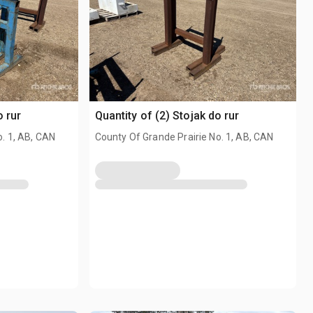
o rur
Quantity of (2) Stojak do rur
o. 1, AB, CAN
County Of Grande Prairie No. 1, AB, CAN