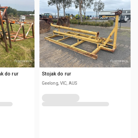
ak do rur
Stojak do rur
Geelong, VIC, AUS