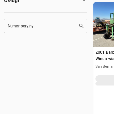
Usługi
Numer seryjny
2001 Bar
Winda wi
San Bernar