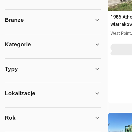
1986 Ath
Branże
wiatrako
West Point
Kategorie
Typy
Lokalizacje
Rok