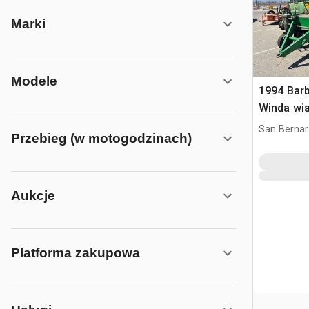
Marki
Modele
1994 Bar
Winda wi
San Bernar
Przebieg (w motogodzinach)
Aukcje
Platforma zakupowa