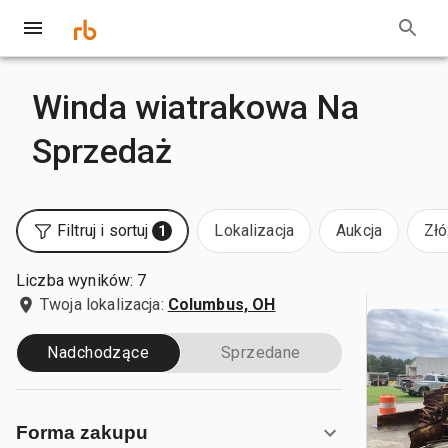
Winda wiatrakowa Na
Sprzedaż
Filtruj i sortuj
Lokalizacja
Aukcja
Złó
1
Liczba wyników: 7
Twoja lokalizacja:
Columbus, OH
Nadchodzące
Sprzedane
Forma zakupu