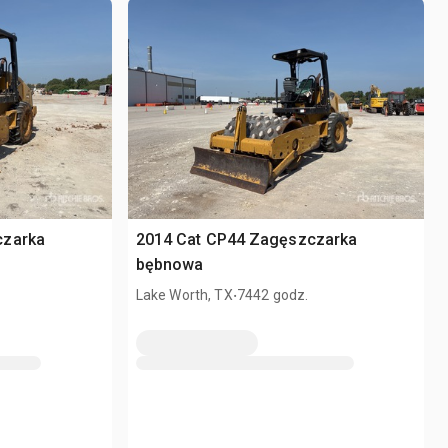
czarka
2014 Cat CP44 Zagęszczarka
bębnowa
.
Lake Worth, TX
7442 godz.