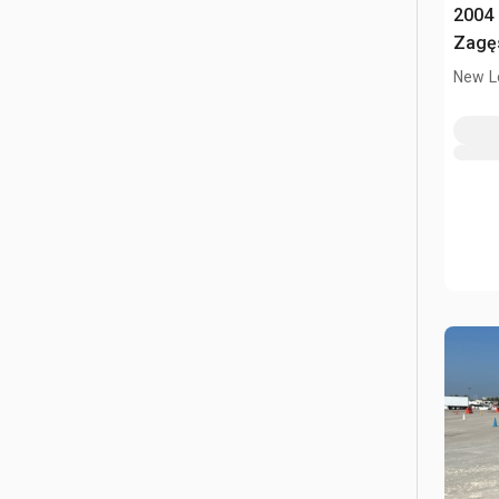
2004 
Zagę
New L