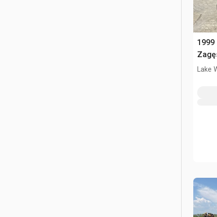
1999
Zagę
Lake 