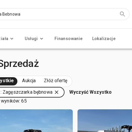
ziała
Usługi
Finansowanie
Lokalizacje
Sprzedaż
ystkie
Aukcja
Złóż ofertę
y: Zagęszczarka bębnowa
Wyczyść Wszystko
 wyników: 65