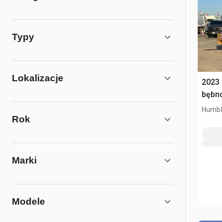
Typy
Lokalizacje
2023
bębn
Humbl
Rok
Marki
Modele