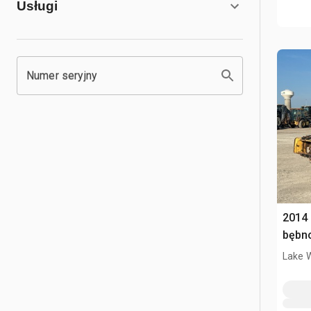
Usługi
Numer seryjny
2014
bębn
Lake 