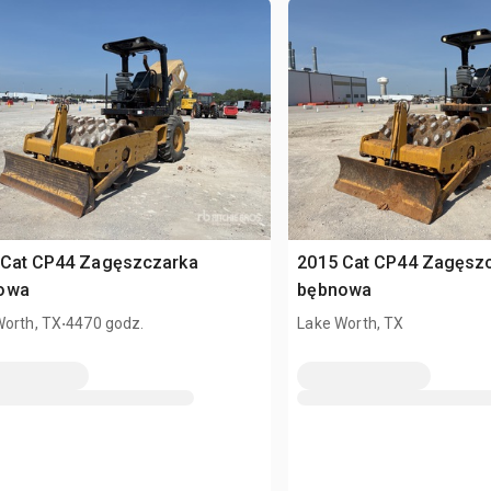
 Cat CP44 Zagęszczarka
2015 Cat CP44 Zagęsz
owa
bębnowa
.
Worth, TX
4470 godz.
Lake Worth, TX