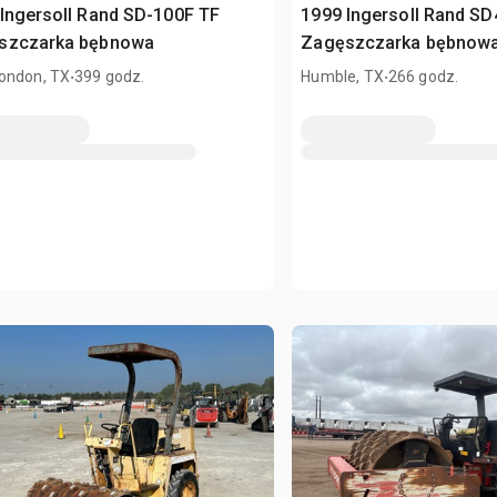
Ingersoll Rand SD-100F TF
1999 Ingersoll Rand SD
szczarka bębnowa
Zagęszczarka bębnow
.
.
ondon, TX
399 godz.
Humble, TX
266 godz.