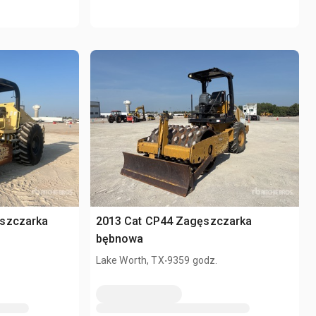
ęszczarka
2013 Cat CP44 Zagęszczarka
bębnowa
.
Lake Worth, TX
9359 godz.