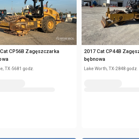
 Cat CP56B Zagęszczarka
2017 Cat CP44B Zagęs
owa
bębnowa
.
.
e, TX
5681 godz.
Lake Worth, TX
2848 godz.