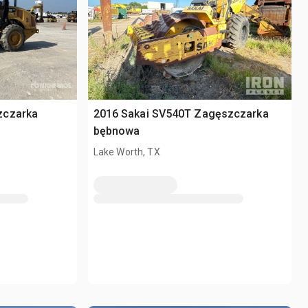
zczarka
2016 Sakai SV540T Zagęszczarka
bębnowa
Lake Worth, TX