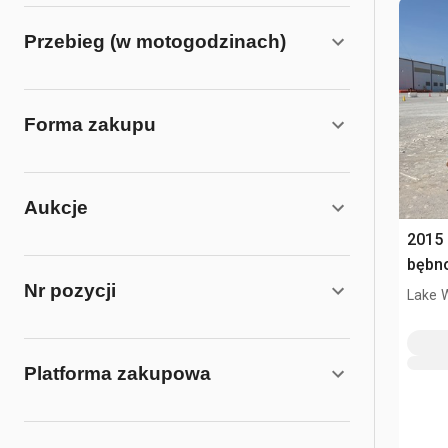
Przebieg (w motogodzinach)
Forma zakupu
Aukcje
2015
bębn
Nr pozycji
Lake 
Platforma zakupowa