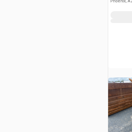
Phoenix, A