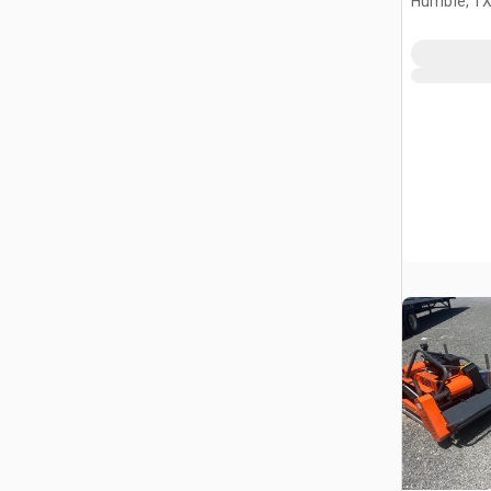
Humble, T