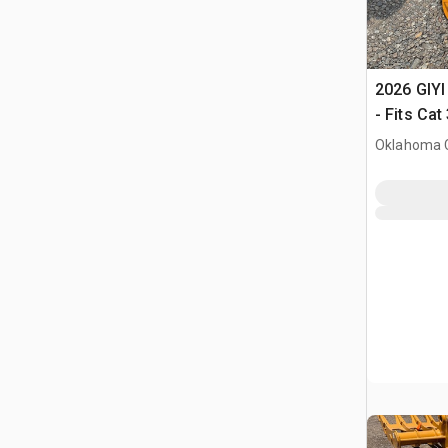
2026 GIYI
- Fits Ca
Oklahoma C