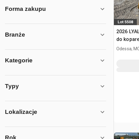
Forma zakupu
Lot 5508
2026 LYA
Branże
do kopar
Odessa, M
Kategorie
Typy
Lokalizacje
Rok