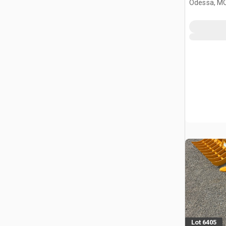
Odessa, M
Lot 6405