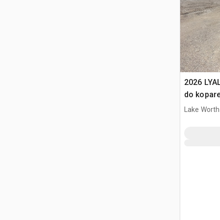
2026 LYA
do kopar
Lake Worth