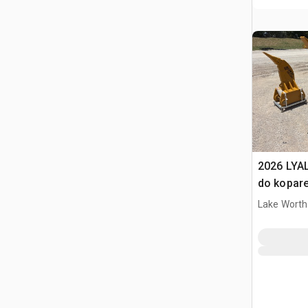
2026 LYA
do kopar
Lake Worth