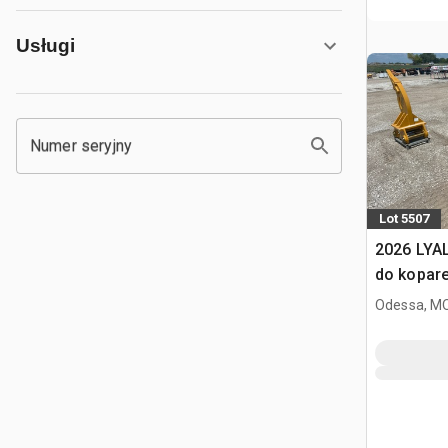
Usługi
Numer seryjny
Lot 5507
2026 LYA
do kopar
Odessa, M