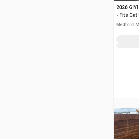
2026 GIYI
- Fits Ca
Medford, 