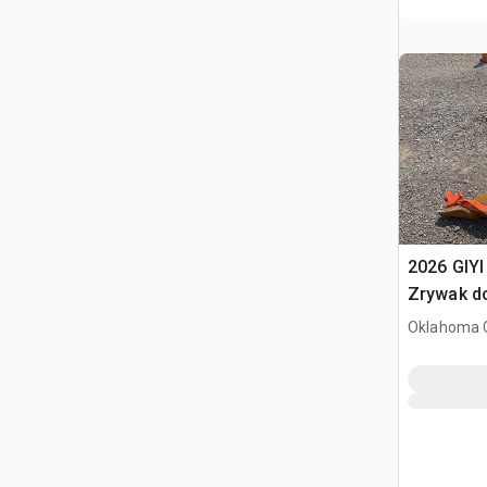
2026 GIYI
Zrywak d
Oklahoma C