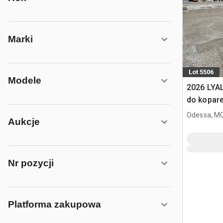
Marki
Lot 5506
Modele
2026 LYA
do kopar
Odessa, M
Aukcje
Nr pozycji
Platforma zakupowa