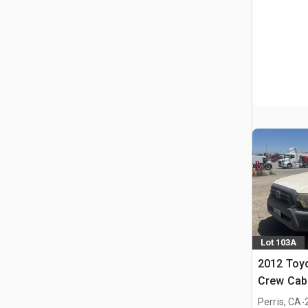
Lot 103A
2012 Toy
Crew Cab
.
Perris, CA