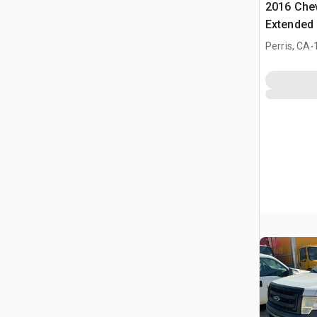
2016 Chev
Extended
.
Perris, CA