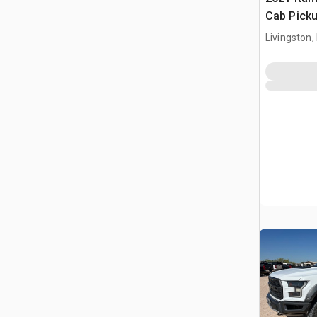
Cab Pick
Livingston,