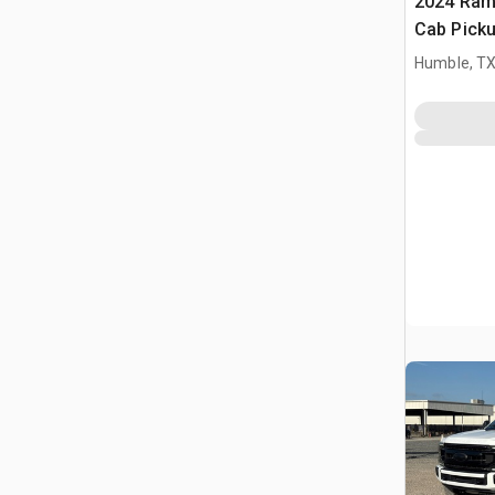
2024 Ram
Cab Pick
Humble, T