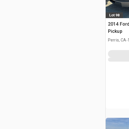
Lot 98
2014 Ford
Pickup
.
Perris, CA