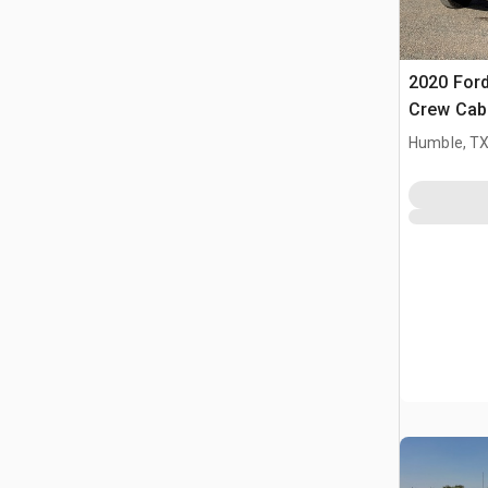
2020 Ford
Crew Cab
Humble, T