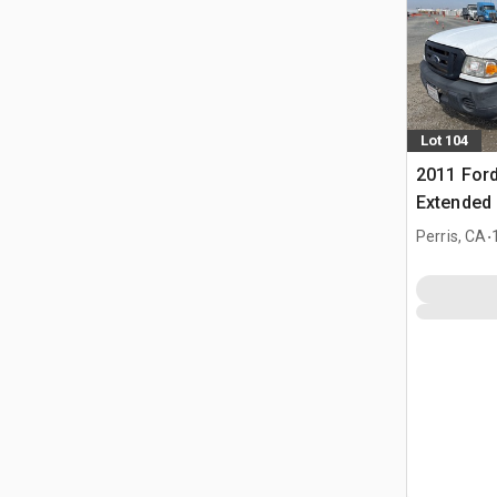
Lot 104
2011 For
Extended
.
Perris, CA