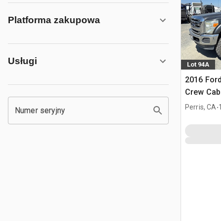
Platforma zakupowa
Usługi
Lot 94A
2016 Ford
Crew Cab
.
Perris, CA
Numer seryjny