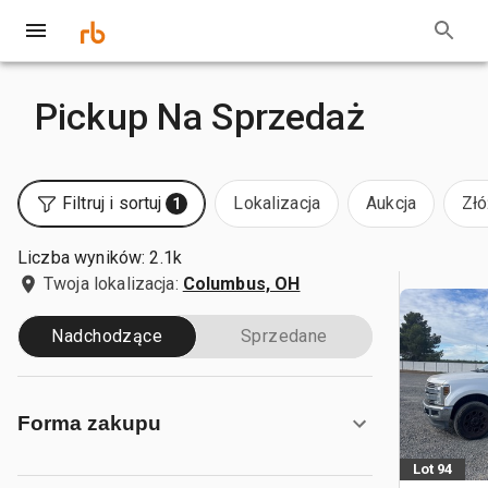
Pickup Na Sprzedaż
Filtruj i sortuj
Lokalizacja
Aukcja
Złó
1
Liczba wyników: 2.1k
Twoja lokalizacja:
Columbus, OH
Nadchodzące
Sprzedane
Forma zakupu
Lot 94