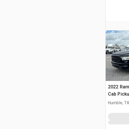
2022 Ram
Cab Pick
Humble, T