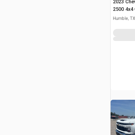
2023 Chev
2500 4x4
Humble, T