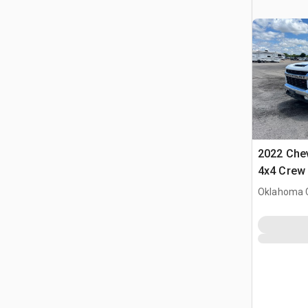
2022 Che
4x4 Crew
Oklahoma C