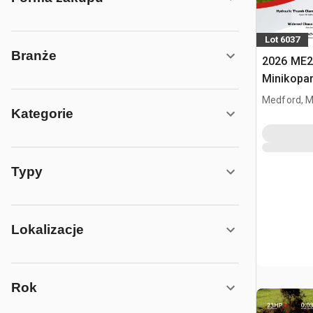
Lot 6037
Branże
2026 ME2
Minikopa
Medford, 
Kategorie
Typy
Lokalizacje
Rok