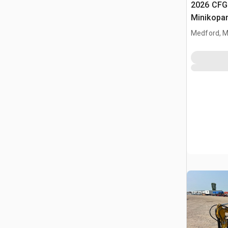
2026 CFG
Minikopa
Medford, 