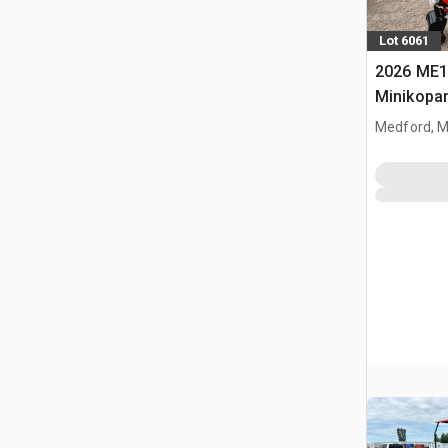
Lot 6061
2026 ME1
Minikopa
Medford, 