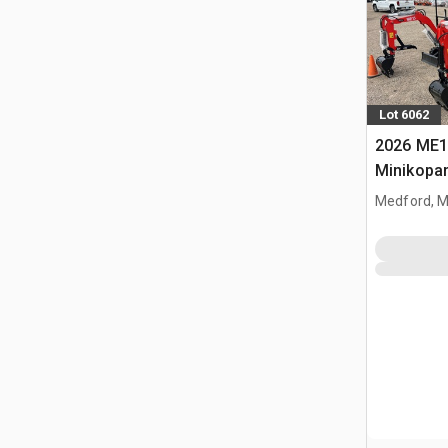
Lot 6062
2026 ME1
Minikopa
Medford, 