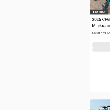
Lot 6056
2026 CFG
Minikopa
Medford, 