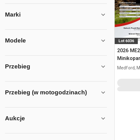
Marki
Modele
Lot 6036
2026 ME2
Minikopa
Przebieg
Medford, 
Przebieg (w motogodzinach)
Aukcje