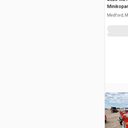
Minikopa
Medford, 