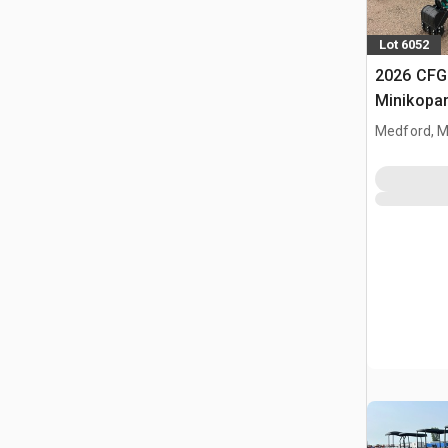
Lot 6052
2026 CFG
Minikopa
Medford, 