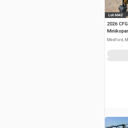
Lot 6042
2026 CFG
Minikopa
Medford, 