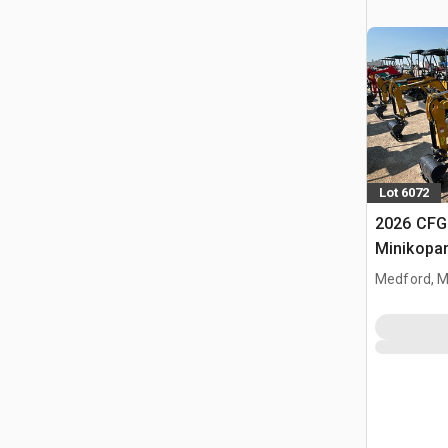
Lot 6072
2026 CF
Minikopa
Medford, 