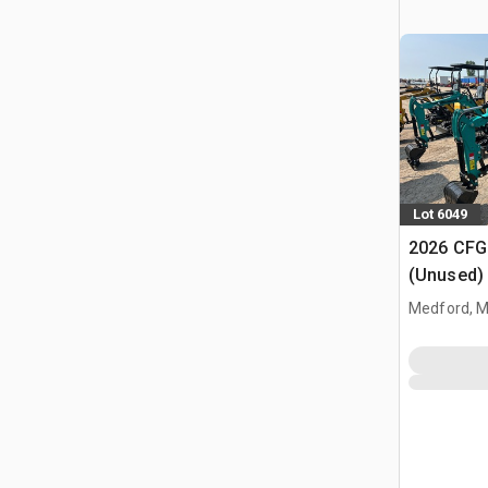
Lot 6049
2026 CFG
(Unused)
Medford, 