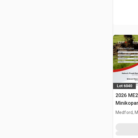
Lot 6040
2026 ME2
Minikopa
Medford, 