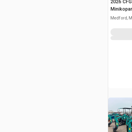
2026 CFG
Minikopa
Medford, 