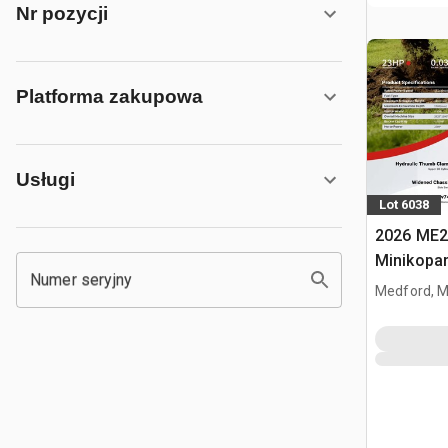
Nr pozycji
Platforma zakupowa
Usługi
Lot 6038
2026 ME2
Minikopa
Numer seryjny
Medford, 