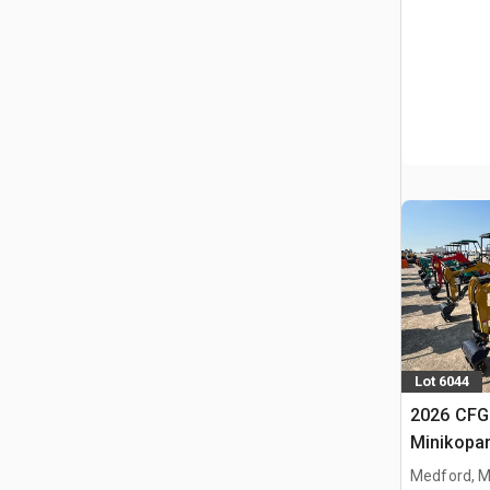
Lot 6044
2026 CF
Minikopa
Medford, 