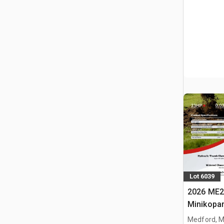
Lot 6039
2026 ME2
Minikopa
Medford, 