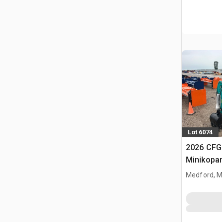
Lot 6074
2026 CFG
Minikopa
Medford, 