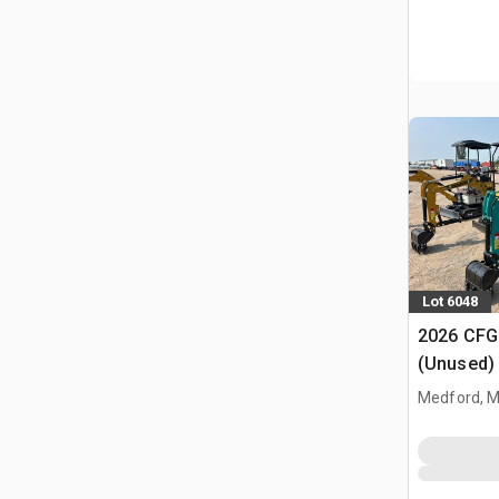
Lot 6048
2026 CFG
(Unused)
Medford, 