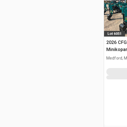
Lot 6051
2026 CFG
Minikopa
Medford, 