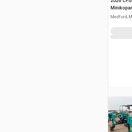
2026 CFG
Minikopa
Medford, 