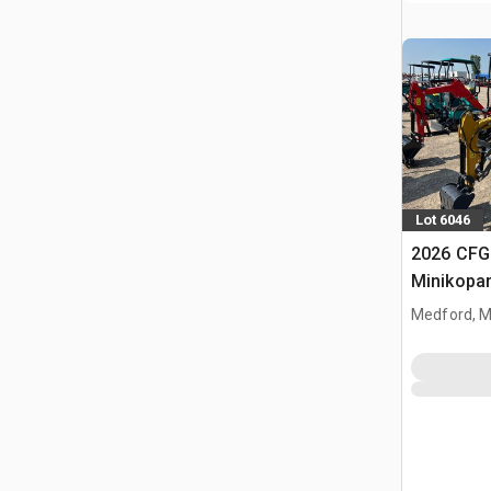
Lot 6046
2026 CFG
Minikopa
Medford, 