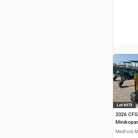
Lot 6073
2026 CF
Minikopa
Medford, 