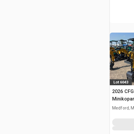
Lot 6043
2026 CF
Minikopa
Medford, 