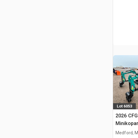
Lot 6053
2026 CFG
Minikopa
Medford, 