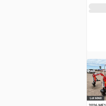
Lot 6060
2026 ME1