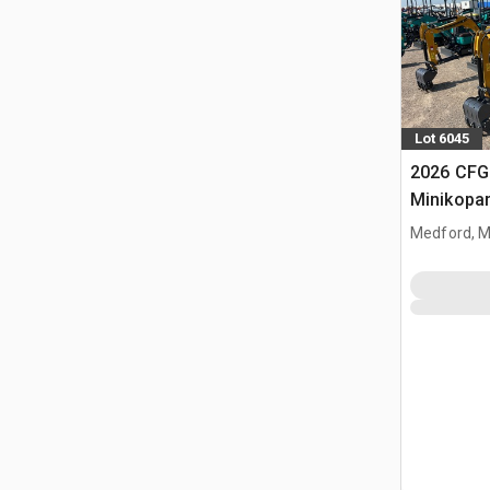
Lot 6045
2026 CFG
Minikopa
Medford, 