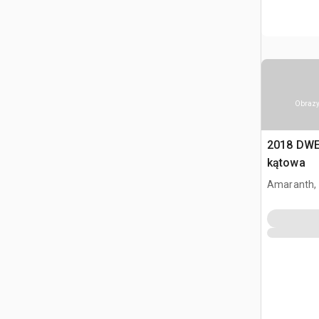
Obrazy
2018 DWE
kątowa
Amaranth,