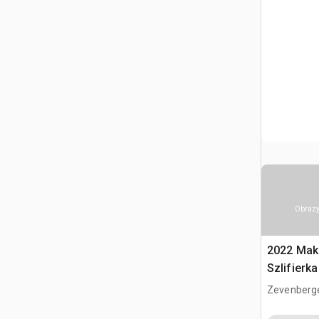
Obrazy
2022 Mak
Szlifierk
Zevenberg