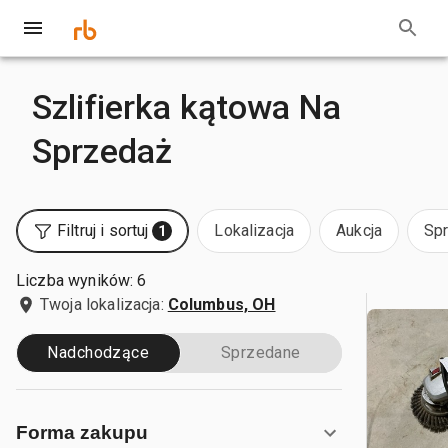
Szlifierka kątowa Na
Sprzedaż
Filtruj i sortuj
Lokalizacja
Aukcja
Sp
1
Liczba wyników: 6
Twoja lokalizacja:
Columbus, OH
Nadchodzące
Sprzedane
Forma zakupu