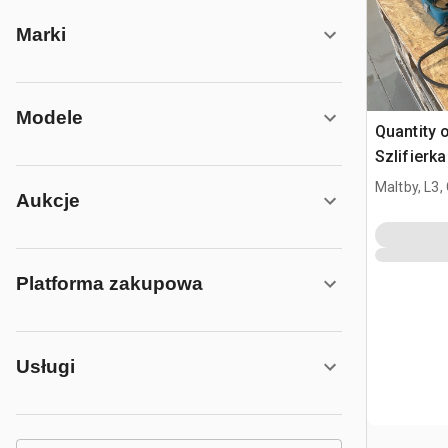
Marki
Modele
Quantity 
Szlifierk
Maltby, L3,
Aukcje
Platforma zakupowa
Usługi