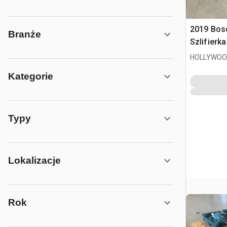
2019 Bos
Branże
Szlifierk
HOLLYWOOD
Kategorie
Typy
Lokalizacje
Rok