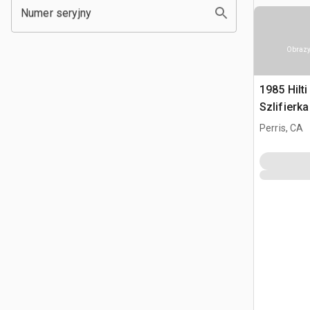
Numer seryjny
Obrazy
1985 Hilt
Szlifierk
Perris, CA