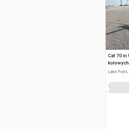
Cat 70 in
kołowych
Lake Point,