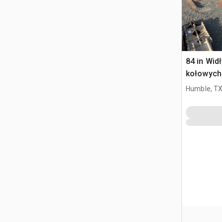
84 in Wid
kołowych
Humble, T