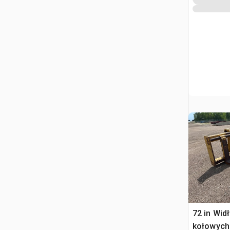
72 in Wid
kołowych 