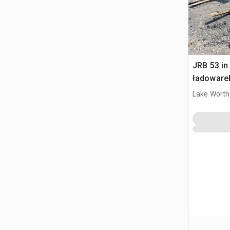
JRB 53 in
ładoware
Lake Worth