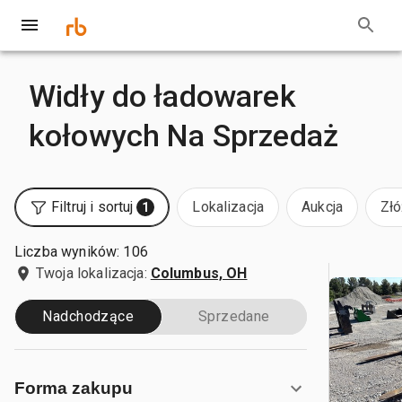
Widły do ładowarek
kołowych Na Sprzedaż
Filtruj i sortuj
Lokalizacja
Aukcja
Złó
1
Liczba wyników: 106
Twoja lokalizacja:
Columbus, OH
Nadchodzące
Sprzedane
Forma zakupu