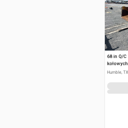
68 in Q/C
kołowych
Humble, T