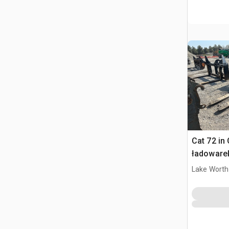
Cat 72 in
ładoware
Lake Worth