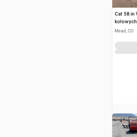
Cat 58 in
kołowych
Mead, CO