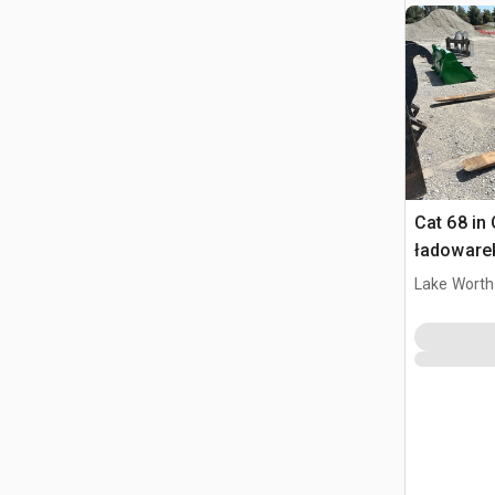
Cat 68 in
ładoware
Lake Worth