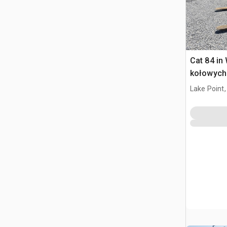
Cat 84 in
kołowych
Lake Point,