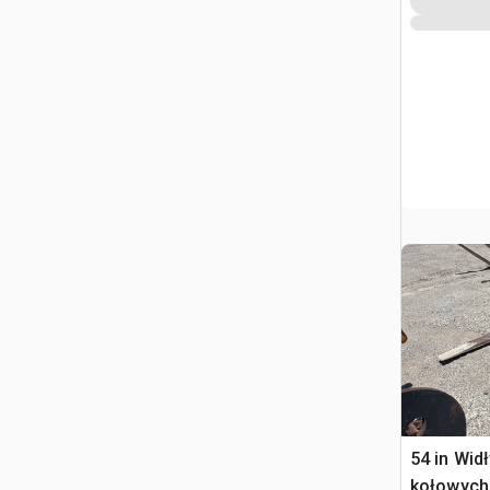
54 in Wid
kołowych 