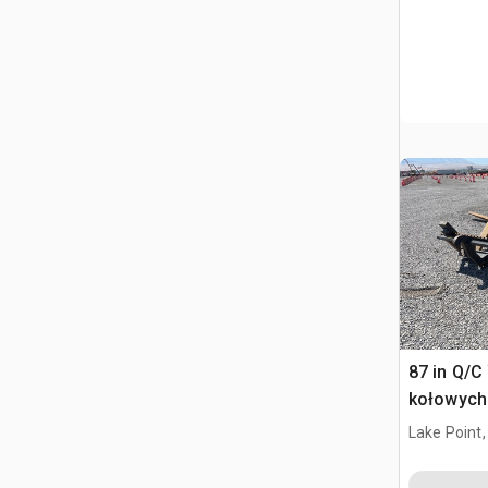
87 in Q/C
kołowych
Lake Point,