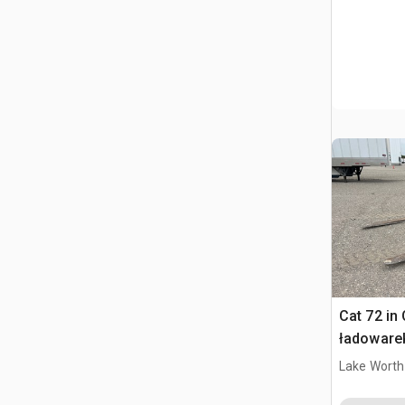
Cat 72 in
ładoware
Lake Worth