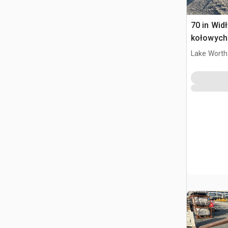
70 in Wid
kołowych
Lake Worth