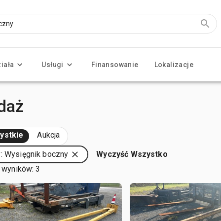
ziała
Usługi
Finansowanie
Lokalizacje
daż
ystkie
Aukcja
: Wysięgnik boczny
Wyczyść Wszystko
 wyników: 3