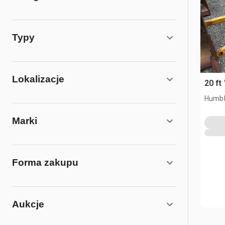
Typy
Lokalizacje
20 ft
Humbl
Marki
Forma zakupu
Aukcje