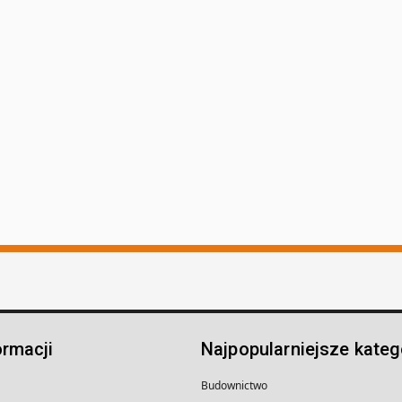
ormacji
Najpopularniejsze kateg
Budownictwo