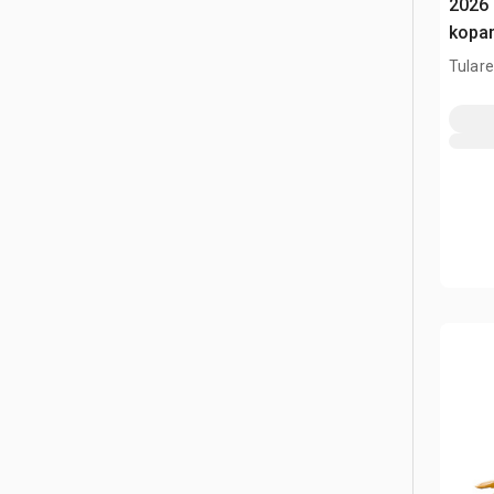
2026 
kopar
(Unu
Tulare