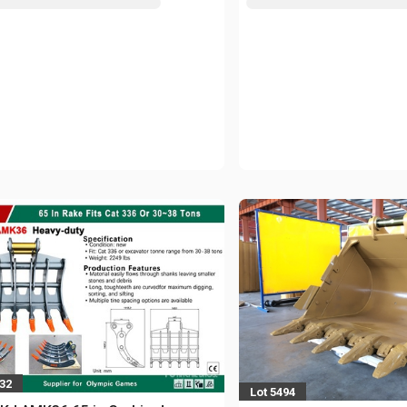
532
Lot 5494