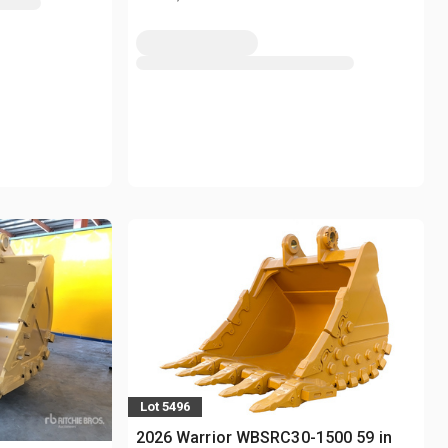
Lot 5496
2026 Warrior WBSRC30-1500 59 in