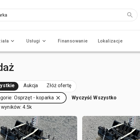
ziała
Usługi
Finansowanie
Lokalizacje
daż
ystkie
Aukcja
Złóż ofertę
gorie: Osprzęt - koparka
Wyczyść Wszystko
 wyników: 4.5k