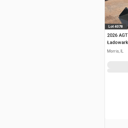
Lot 4078
2026 AGT
Ładowark
burtowym
Morris, IL