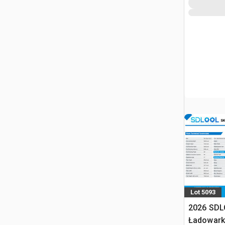
Lot 5093
2026 SDL
Ładowark