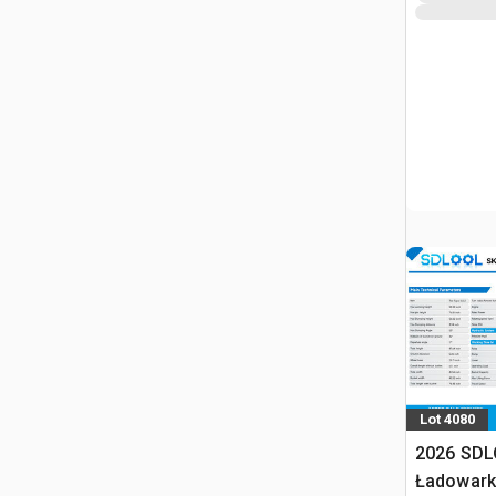
Lot 4080
2026 SDL
Ładowark