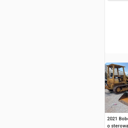
2021 Bob
o sterow