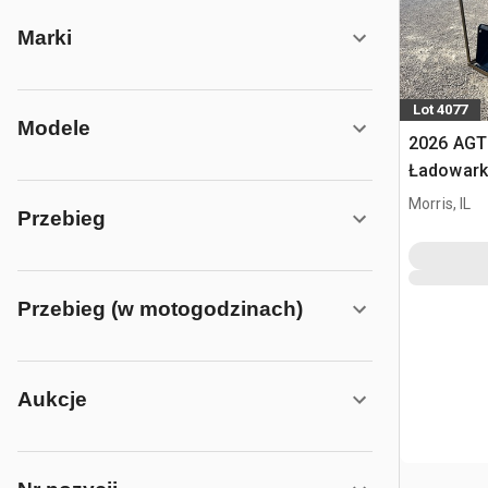
Marki
Lot 4077
Modele
2026 AGT
Ładowark
burtowym
Morris, IL
Przebieg
Przebieg (w motogodzinach)
Aukcje