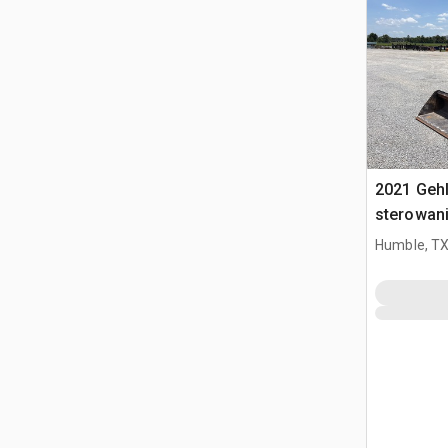
2021 Geh
sterowan
Humble, T