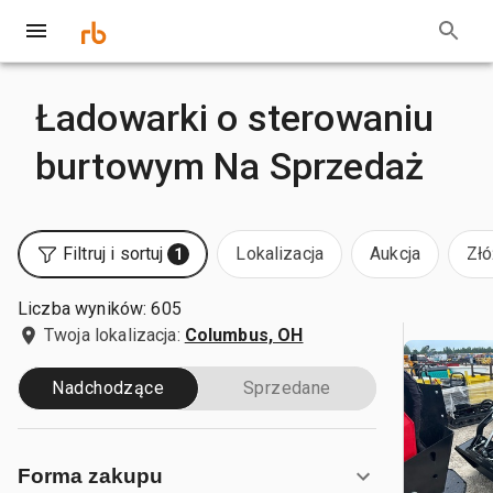
Ładowarki o sterowaniu
burtowym Na Sprzedaż
Filtruj i sortuj
Lokalizacja
Aukcja
Złó
1
Liczba wyników: 605
Twoja lokalizacja:
Columbus, OH
Nadchodzące
Sprzedane
Forma zakupu