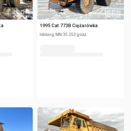
ka
1995 Cat 773B Ciężarówka
.
Hibbing, MN
35 253 godz.