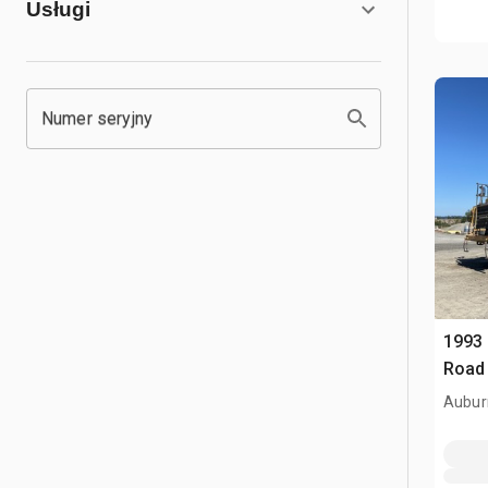
Usługi
Numer seryjny
1993 
Road 
Aubur