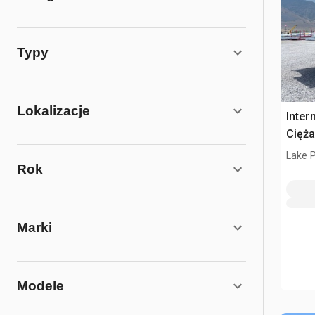
Typy
Lokalizacje
Inter
Cięż
Lake P
Rok
Marki
Modele