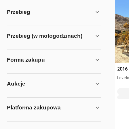
Przebieg
Przebieg (w motogodzinach)
Forma zakupu
2016
Lovelo
Aukcje
Platforma zakupowa