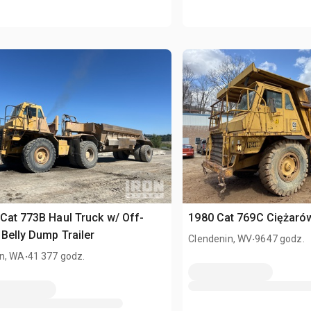
Cat 773B Haul Truck w/ Off-
1980 Cat 769C Ciężaró
Belly Dump Trailer
.
Clendenin, WV
9647 godz.
.
n, WA
41 377 godz.