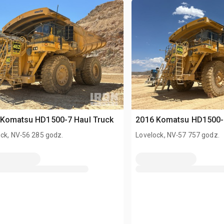
 Komatsu HD1500-7 Haul Truck
2016 Komatsu HD1500-7
.
.
ck, NV
56 285 godz.
Lovelock, NV
57 757 godz.