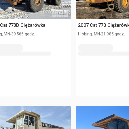
 Cat 773D Ciężarówka
2007 Cat 770 Ciężarów
.
.
ng, MN
39 565 godz.
Hibbing, MN
21 985 godz.