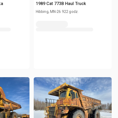
ka
1989 Cat 773B Haul Truck
.
Hibbing, MN
26 922 godz.