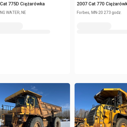
 Cat 775D Ciężarówka
2007 Cat 770 Ciężarów
.
NG WATER, NE
Forbes, MN
20 273 godz.