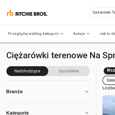
Przeglądaj według kategorii
Aukcje
Jak to d
Ciężarówki terenowe Na Sp
Wsz
Nadchodzące
Sprzedane
Kate
Liczba
Branże
Kategorie