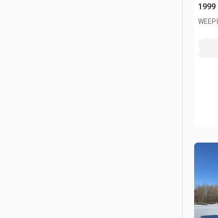
1999
WEEPI