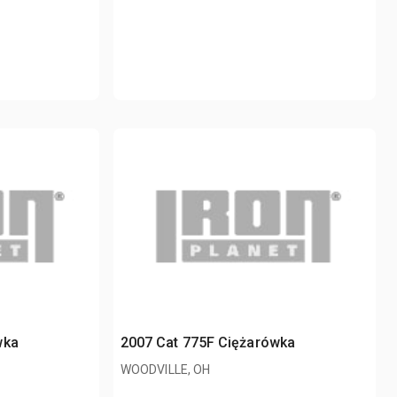
wka
2007 Cat 775F Ciężarówka
WOODVILLE, OH