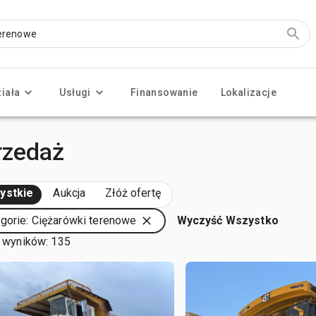
ziała
Usługi
Finansowanie
Lokalizacje
rzedaż
ystkie
Aukcja
Złóż ofertę
gorie: Ciężarówki terenowe
Wyczyść Wszystko
 wyników: 135