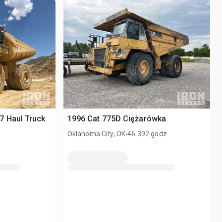
 Haul Truck
1996 Cat 775D Ciężarówka
.
Oklahoma City, OK
46 392 godz.