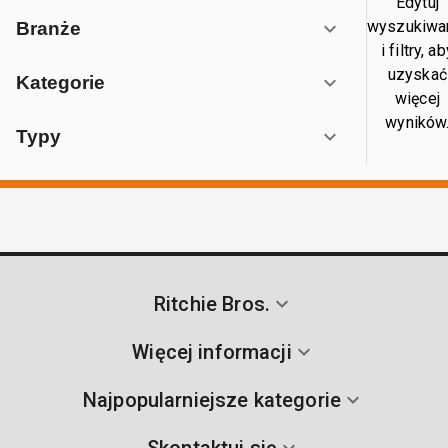
Edytuj
wyszukiwa
Branże
i filtry, a
uzyskać
Kategorie
więcej
wyników
Typy
Ritchie Bros.
Więcej informacji
Najpopularniejsze kategorie