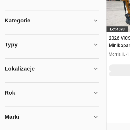
Kategorie
Lot 4093
2026 VIC
Typy
Minikopa
.
Morris, IL
1
Lokalizacje
Rok
Marki