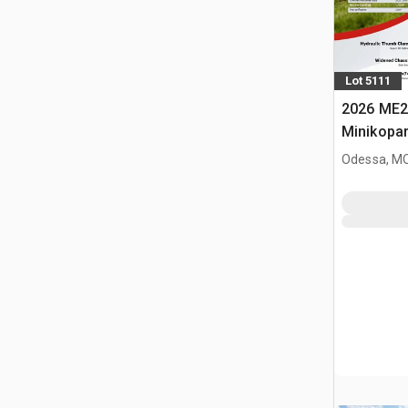
Lot 5111
2026 ME2
Minikopa
Odessa, M