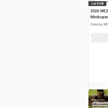
Lot 5108
2026 ME2
Minikopa
Odessa, M