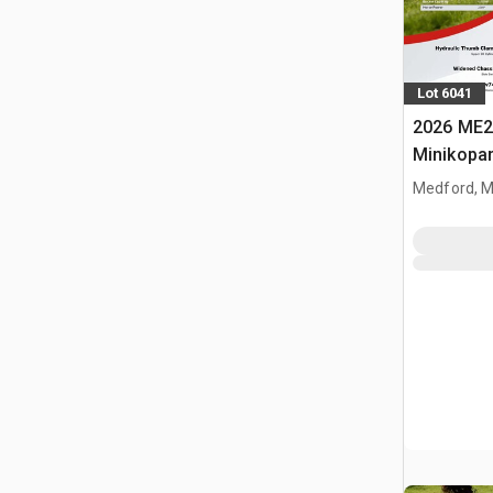
Lot 6041
2026 ME2
Minikopa
Medford, 