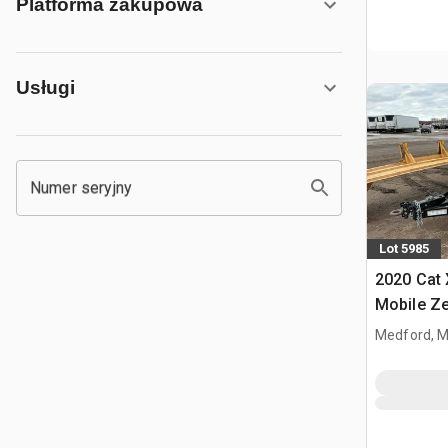
Platforma zakupowa
Usługi
Numer seryjny
Lot 5985
2020 Cat
Mobile Z
Medford, 