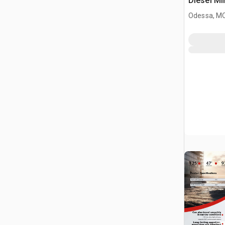
Diesel Mi
Odessa, M