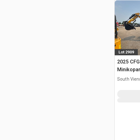
Lot 2909
2025 CF
Minikopa
South Vien