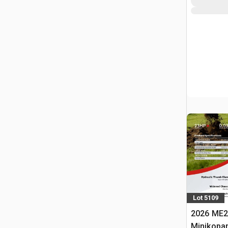
Lot 5109
2026 ME2
Minikopa