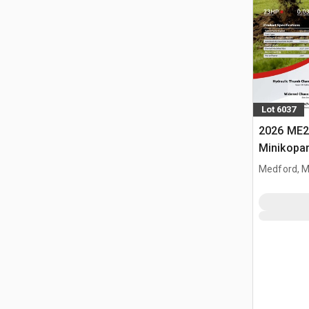
Lot 6037
2026 ME2
Minikopa
Medford, 