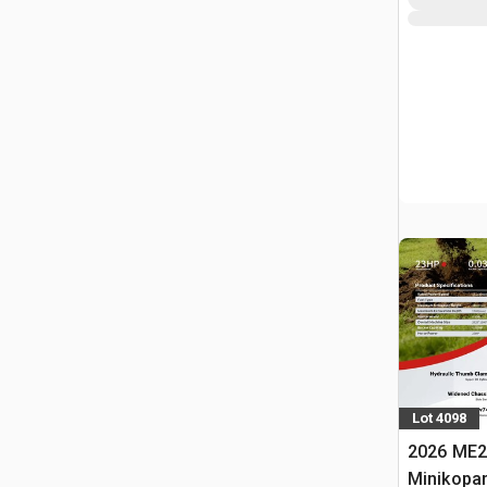
Lot 4098
2026 ME2
Minikopa