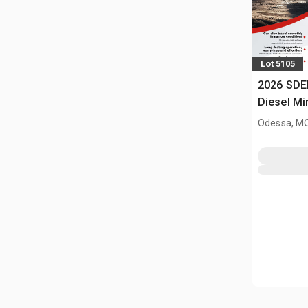
Lot 5105
2026 SDE
Diesel Mi
Odessa, M