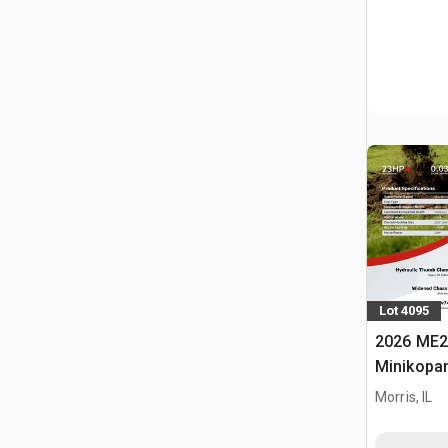
Lot 4095
2026 ME2
Minikopa
Morris, IL