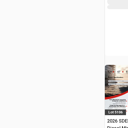
Lot 5106
2026 SDE