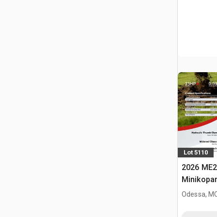
Lot 5110
2026 ME2
Minikopa
Odessa, M