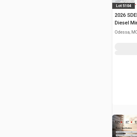
Lot 5104
2026 SDE
Diesel Mi
Odessa, M