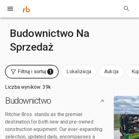
Budownictwo Na
Sprzedaż
Filtruj i sortuj
Lokalizacja
Aukcja
Kup
1
Liczba wyników: 39k
Budownictwo
Ritchie Bros. stands as the premier
destination for both new and pre-owned
construction equipment. Our ever-expanding
selection, updated daily, encompasses a