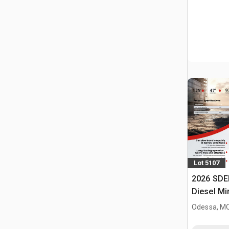
Lot 5107
2026 SDE
Diesel Mi
Odessa, M