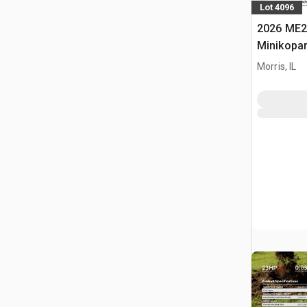
Lot 4096
2026 ME2
Minikopa
Morris, IL