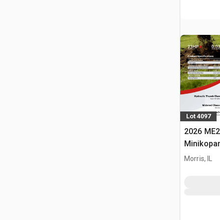
Lot 4097
2026 ME2
Minikopa
Morris, IL