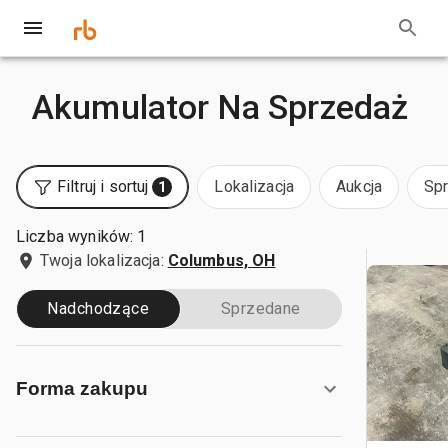
Akumulator Na Sprzedaż
Filtruj i sortuj
Lokalizacja
Aukcja
Sp
1
Liczba wyników: 1
Twoja lokalizacja:
Columbus, OH
Nadchodzące
Sprzedane
Forma zakupu