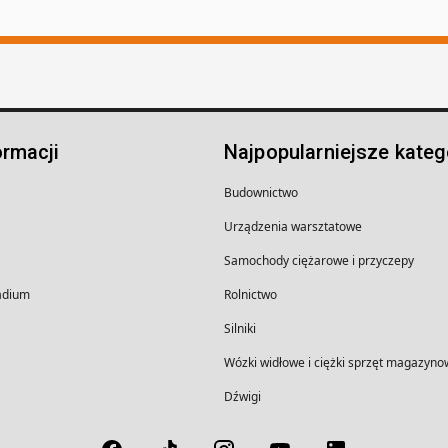
ormacji
Najpopularniejsze kateg
Budownictwo
Urządzenia warsztatowe
Samochody ciężarowe i przyczepy
wadium
Rolnictwo
Silniki
Wózki widłowe i ciężki sprzęt magazyno
Dźwigi