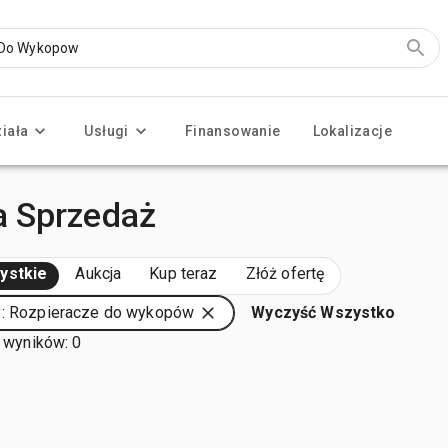
ziała
Usługi
Finansowanie
Lokalizacje
a Sprzedaż
ystkie
Aukcja
Kup teraz
Złóż ofertę
y: Rozpieracze do wykopów
Wyczyść Wszystko
 wyników: 0