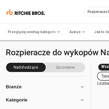
Przeglądaj według kategorii
Aukcje
Jak to d
Rozpieracze do wykopów N
Wsz
Nadchodzące
Sprzedane
Typ
Liczba
Branże
Kategorie