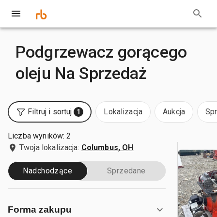
Podgrzewacz gorącego
oleju Na Sprzedaż
Filtruj i sortuj
Lokalizacja
Aukcja
Sp
1
Liczba wyników: 2
Twoja lokalizacja:
Columbus, OH
Nadchodzące
Sprzedane
Forma zakupu