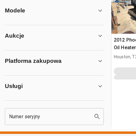
Modele
Aukcje
2012 Pho
Oil Heater
Houston, T
Platforma zakupowa
Usługi
Numer seryjny