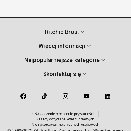
Ritchie Bros.
Więcej informacji
Najpopularniejsze kategorie
Skontaktuj się
Oświadczenie o ochronie prywatności
Zasady dotyczące kwestii prawnych
Nie sprzedawaj moich danych osobowych
© 1999-2026 Ritchie Bros. Auctioneers, Inc. Wszelkie prawa