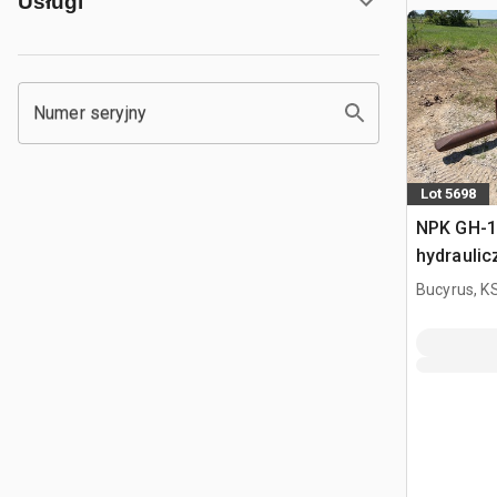
Usługi
Numer seryjny
Lot 5698
NPK GH-1
hydraulic
Bucyrus, K