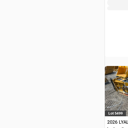
Lot 5499
2026 LYA