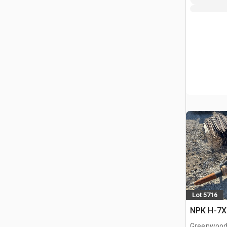
Lot 5716
NPK H-7X 
Greenwood