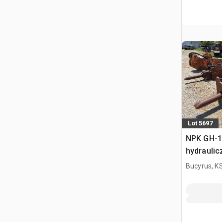
Lot 5697
NPK GH-1
hydraulic
Bucyrus, K