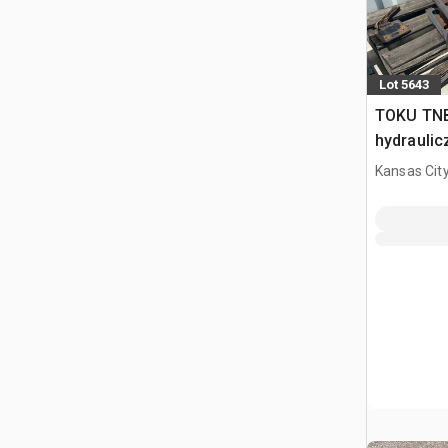
Lot 5643
TOKU TN
hydraulic
Kansas City