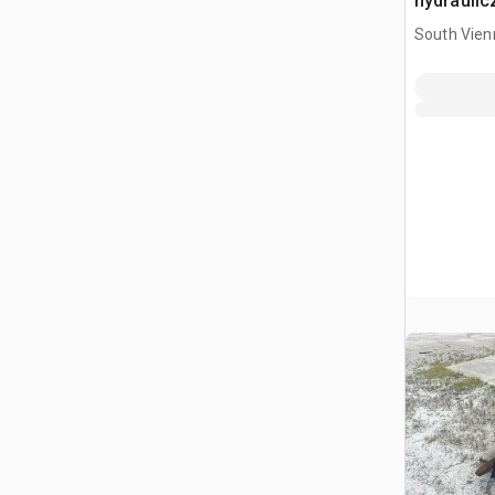
hydraulic
South Vien