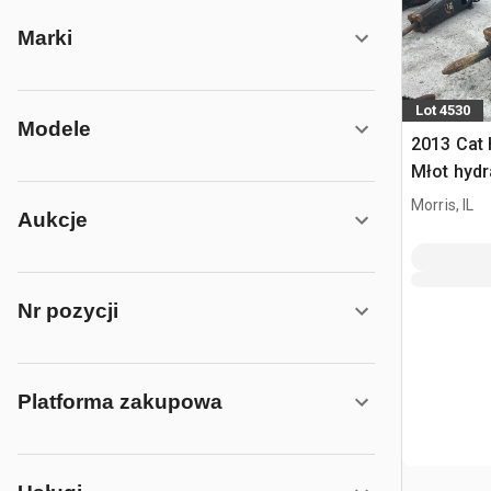
Marki
Lot 4530
Modele
2013 Cat 
Młot hydr
Morris, IL
Aukcje
Nr pozycji
Platforma zakupowa