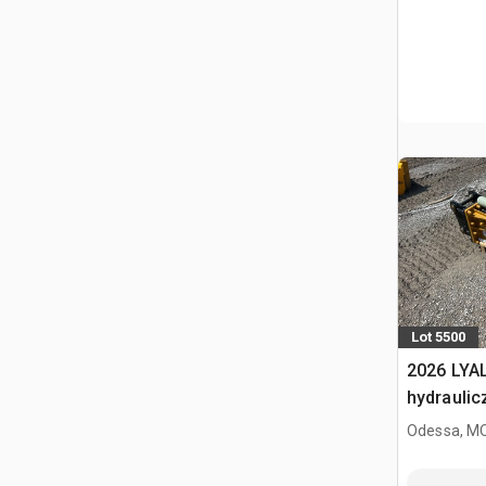
Lot 5500
2026 LYA
hydraulic
Odessa, M