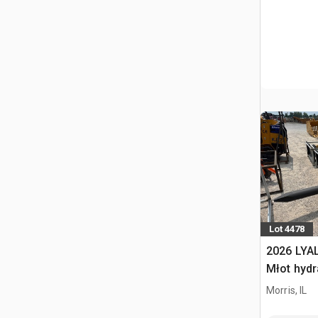
Lot 4478
2026 LYA
Młot hydr
Morris, IL