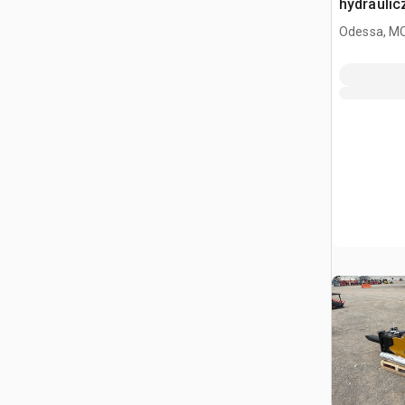
hydraulic
Odessa, M