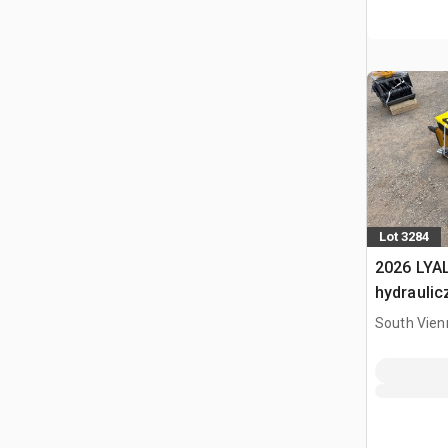
Lot 3284
2026 LYA
hydraulic
South Vien