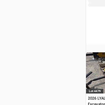
Lot 4479
2026 LYAL
Excavator