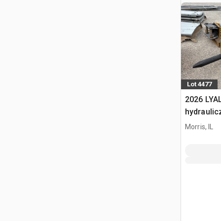
Lot 4477
2026 LYA
hydraulic
Morris, IL