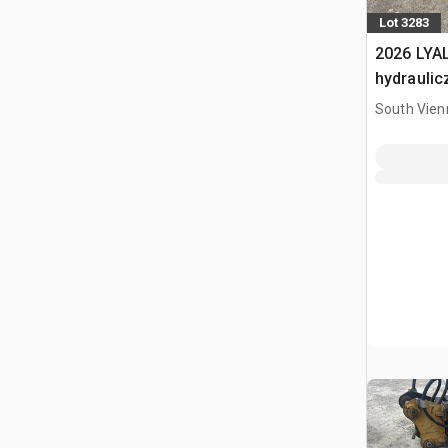
Lot 3283
2026 LYA
hydraulic
South Vien