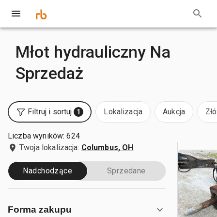
Młot hydrauliczny Na
Sprzedaż
Filtruj i sortuj
Lokalizacja
Aukcja
Złó
1
Liczba wyników: 624
Twoja lokalizacja:
Columbus, OH
Nadchodzące
Sprzedane
Forma zakupu