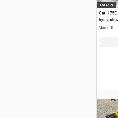
Lot 4529
Cat H75E 
hydraulic
Morris, IL