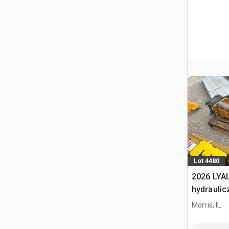
Lot 4480
2026 LYA
hydraulic
Morris, IL