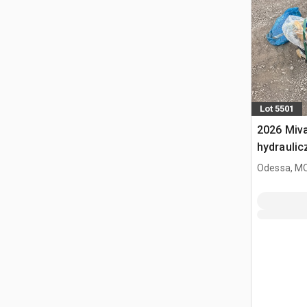
Lot 5501
2026 Miva
hydraulic
Odessa, M