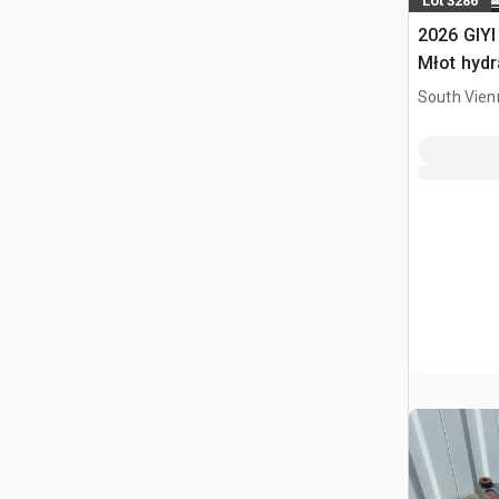
Lot 3286
2026 GIYI
Młot hydr
South Vien