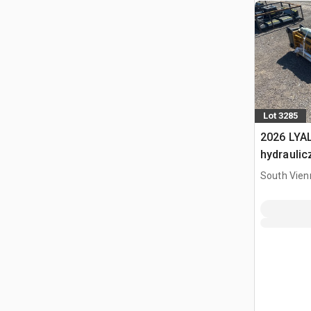
Lot 3285
2026 LYA
hydraulic
South Vien