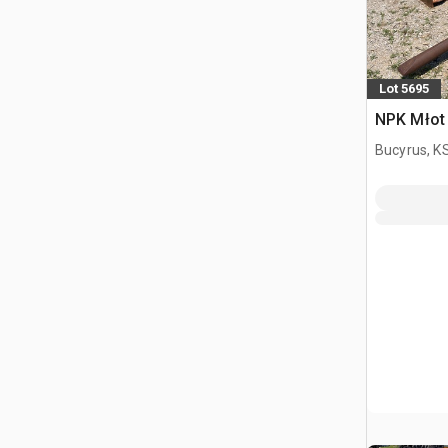
Lot 5695
NPK Młot 
Bucyrus, K