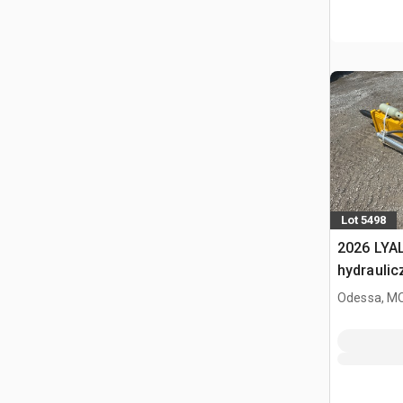
Lot 5498
2026 LYA
hydraulic
Odessa, M