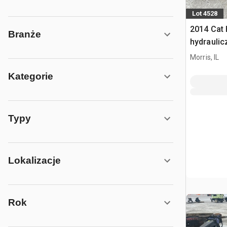
Lot 4528
2014 Cat 
Branże
hydraulic
Morris, IL
Kategorie
Typy
Lokalizacje
Rok