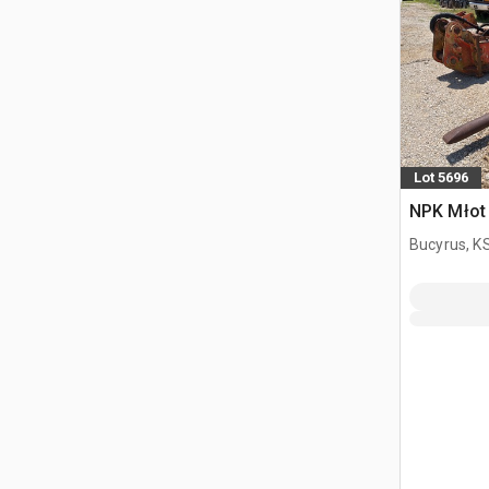
Lot 5696
NPK Młot 
Bucyrus, K