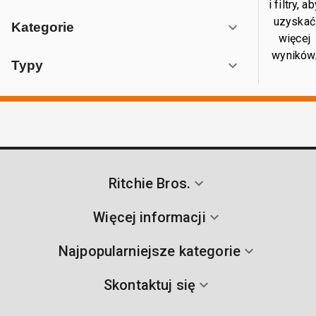
i filtry, a
uzyskać
Kategorie
więcej
wyników
Typy
Ritchie Bros.
Więcej informacji
Najpopularniejsze kategorie
Skontaktuj się