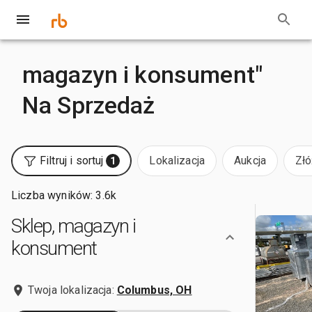
magazyn i konsument"
Na Sprzedaż
Filtruj i sortuj
Lokalizacja
Aukcja
Złó
1
Liczba wyników: 3.6k
Sklep, magazyn i
konsument
Twoja lokalizacja:
Columbus, OH