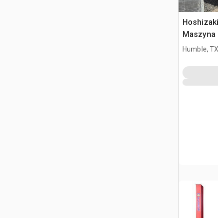
Hoshizak
Maszyna 
Humble, T