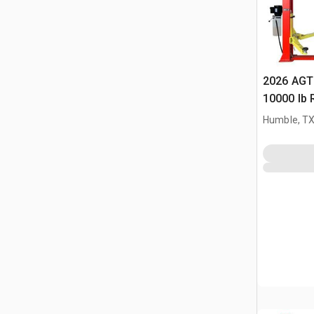
2026 AGT
10000 lb 
Humble, T