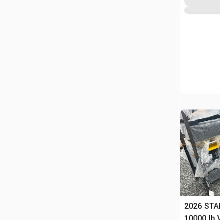
2026 STA
10000 lb V