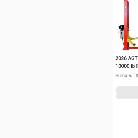
2026 AGT
10000 lb 
Humble, T