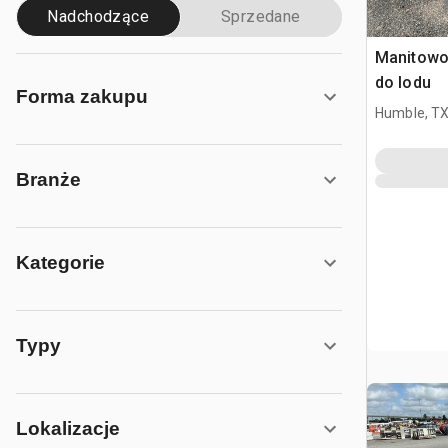
Nadchodzące
Sprzedane
Manitowo
do lodu
Forma zakupu
Humble, T
Branże
Kategorie
Typy
Lokalizacje