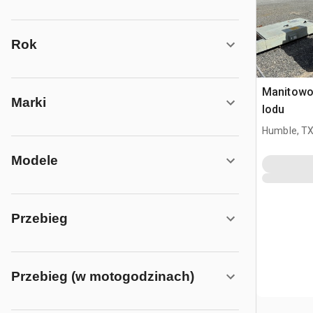
Rok
Manitowo
Marki
lodu
Humble, T
Modele
Przebieg
Przebieg (w motogodzinach)