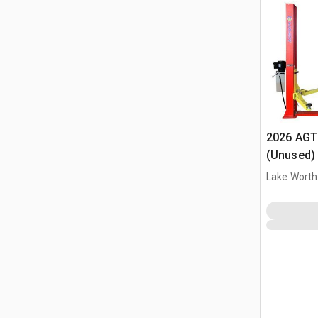
2026 AGT
(Unused)
Lake Worth