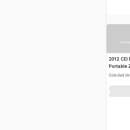
Obrazy
2012 CEI
Portable 
asfaltu
Soledad de
SLP, MEX