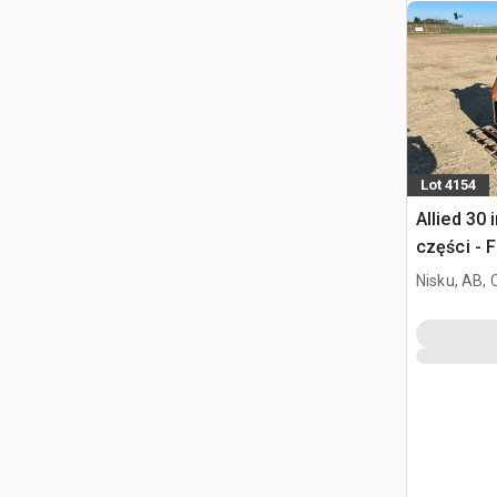
Lot 4154
Allied 30
części - 
Nisku, AB,