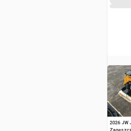
2026 JW
Zagęszcza