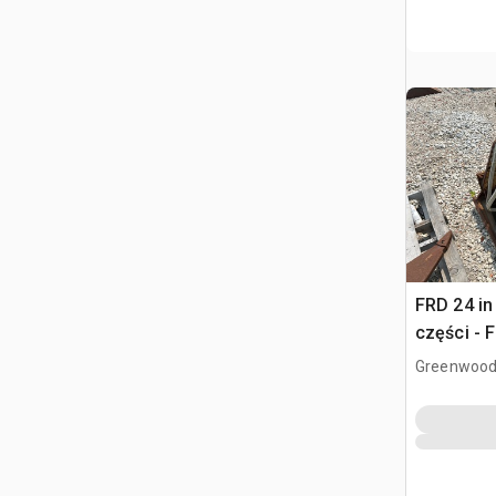
FRD 24 in
części - 
Greenwood