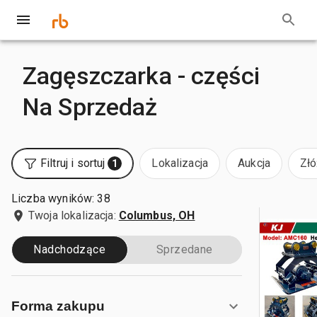
Zagęszczarka - części
Na Sprzedaż
Filtruj i sortuj
Lokalizacja
Aukcja
Złó
1
Liczba wyników: 38
Twoja lokalizacja:
Columbus, OH
Nadchodzące
Sprzedane
Forma zakupu