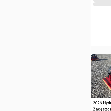
2026 Hyd
Zagęszcz