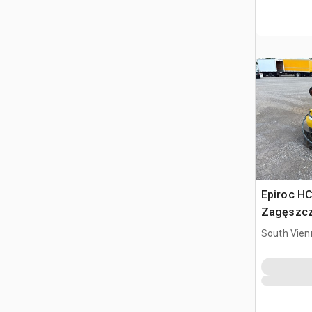
Epiroc HC
Zagęszcz
South Vien