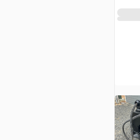
(Unused)