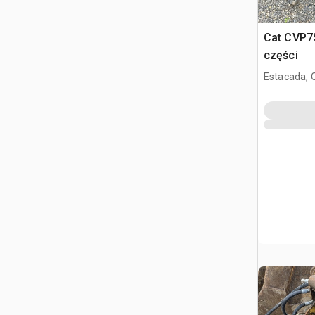
Cat CVP7
części
Estacada, 