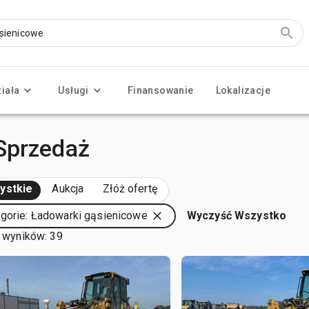
ziała
Usługi
Finansowanie
Lokalizacje
Sprzedaż
ystkie
Aukcja
Złóż ofertę
gorie: Ładowarki gąsienicowe
Wyczyść Wszystko
 wyników: 39