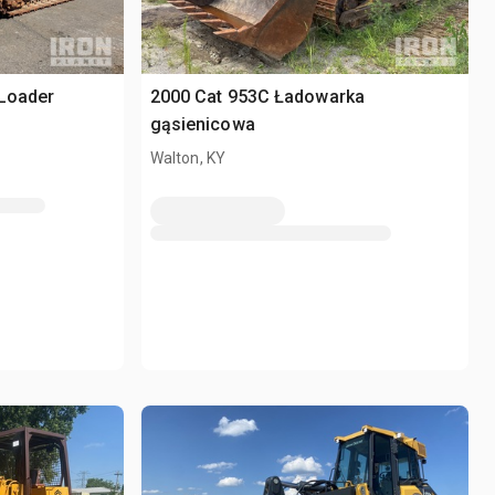
 Loader
2000 Cat 953C Ładowarka
gąsienicowa
Walton, KY