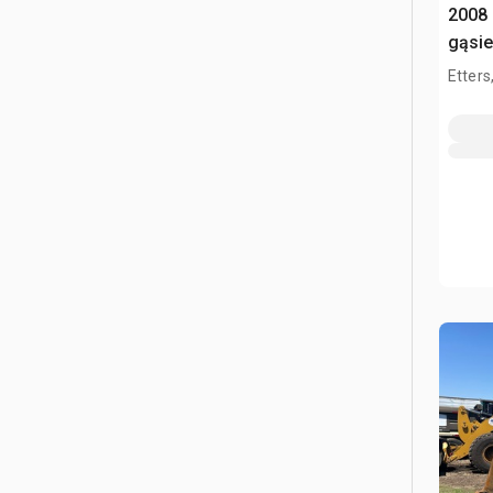
2008
gąsi
Etters