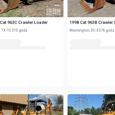
Cat 963C Crawler Loader
1998 Cat 963B Crawler
.
.
, TX
15 315 godz.
Washington, DC
5576 godz.