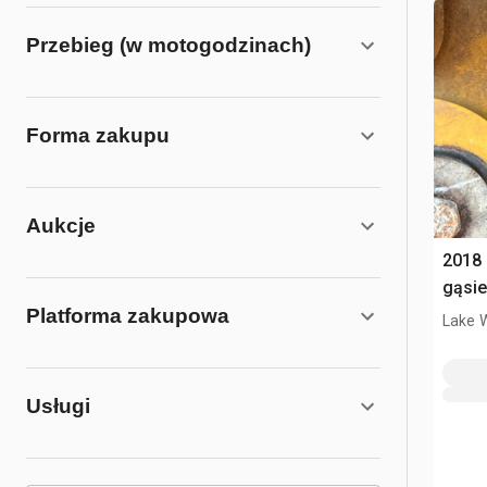
Przebieg (w motogodzinach)
Forma zakupu
Aukcje
2018
gąsi
Platforma zakupowa
Lake 
Usługi