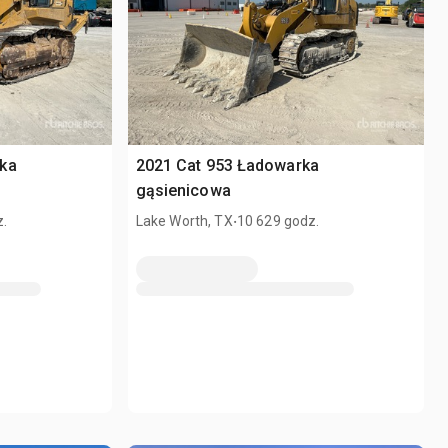
ka
2021 Cat 953 Ładowarka
gąsienicowa
.
z.
Lake Worth, TX
10 629 godz.