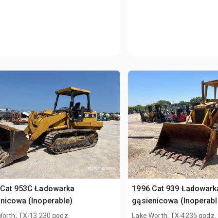
 Cat 953C Ładowarka
1996 Cat 939 Ładowark
nicowa (Inoperable)
gąsienicowa (Inoperabl
.
.
Worth, TX
13 230 godz.
Lake Worth, TX
4235 godz.