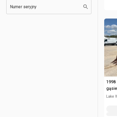
Numer seryjny
1998
gąsi
Lake 