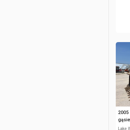
2005
gąsie
Lake 