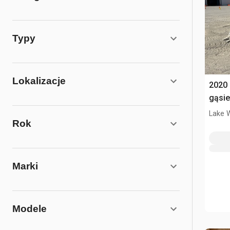
Typy
Lokalizacje
2020
gąsi
Lake 
Rok
Marki
Modele