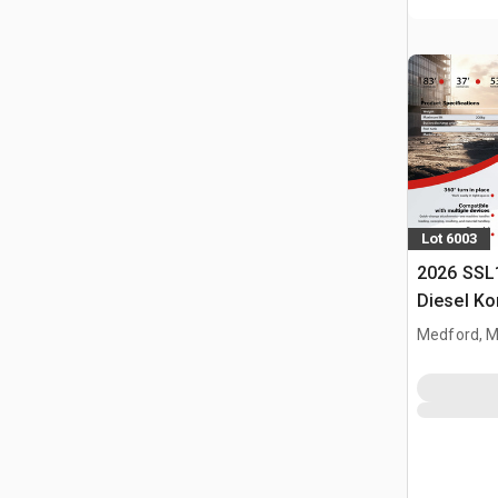
Lot 6003
2026 SSL
Diesel K
ładowark
Medford, 
(Unused)