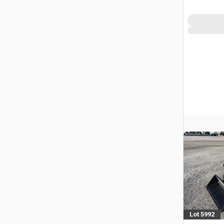
Lot 5992