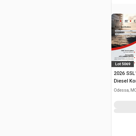
Lot 5069
2026 SSL
Diesel K
ładowark
Odessa, M
(Unused)