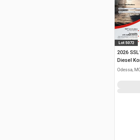
Lot 5072
2026 SSL
Diesel K
ładowark
Odessa, M
(Unused)