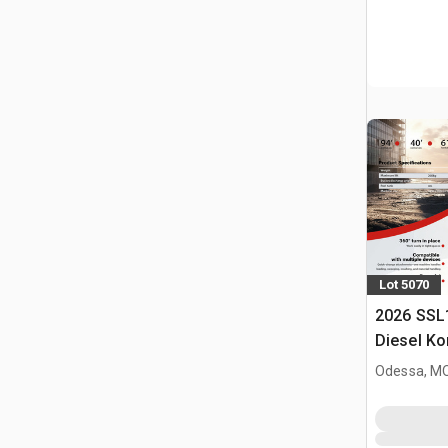
Lot 5070
2026 SSL
Diesel K
ładowark
Odessa, M
(Unused)