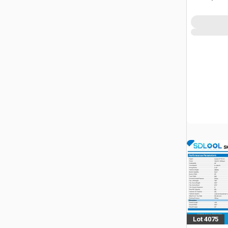
Lot 4075