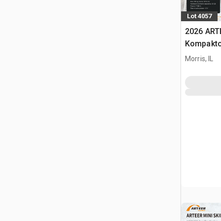
Lot 4057
2026 ART
Kompakto
gąsienic
Morris, IL