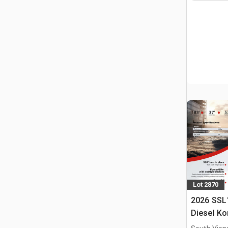
Lot 2870
2026 SSL
Diesel K
ładowark