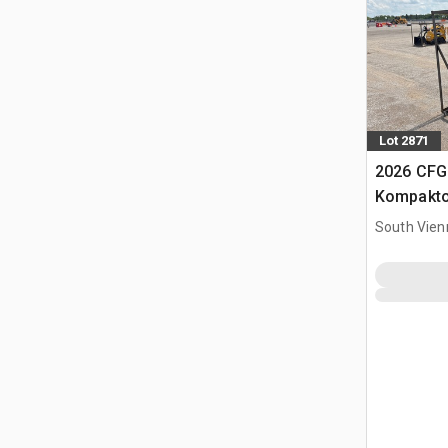
Lot 2871
2026 CFG
Kompakto
gąsienic
South Vien