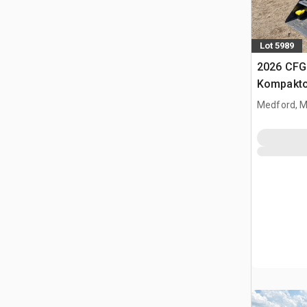
Lot 5989
2026 CFG
Kompakto
gąsienic
Medford, 