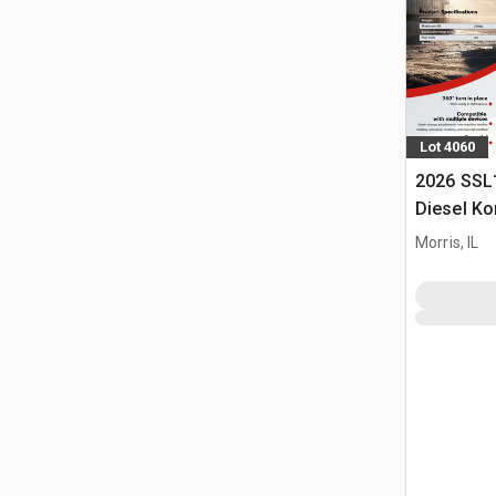
Lot 4060
2026 SSL
Diesel K
ładowark
Morris, IL
(Unused)