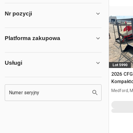
Nr pozycji
Platforma zakupowa
Usługi
Lot 5990
2026 CFG
Kompakto
gąsienic
Medford, 
Numer seryjny