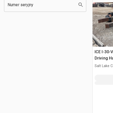
Numer seryjny
ICE I-30-V
Driving 
Salt Lake C