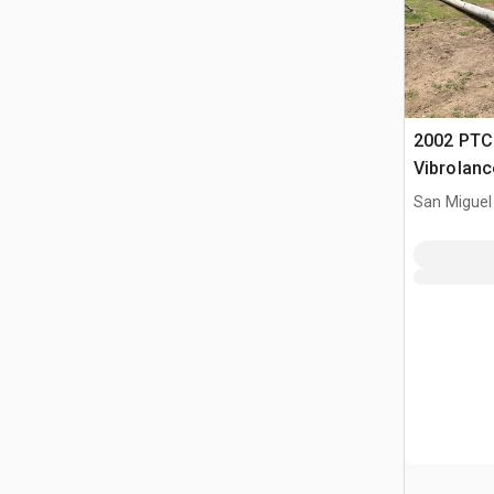
2002 PTC
Vibrolanc
Vibrolanz
San Miguel