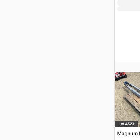
Lot 4523
Magnum P