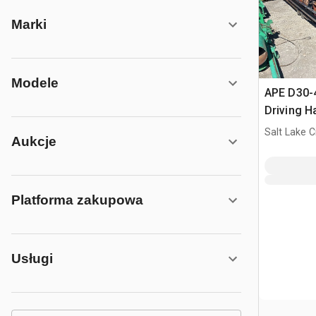
Marki
Modele
APE D30-4
Driving 
Salt Lake C
Aukcje
Platforma zakupowa
Usługi