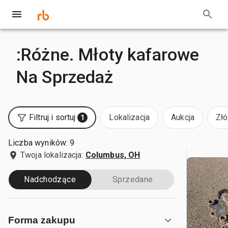
:Różne. Młoty kafarowe
Na Sprzedaż
Filtruj i sortuj
Lokalizacja
Aukcja
Złó
1
Liczba wyników: 9
Twoja lokalizacja:
Columbus, OH
Nadchodzące
Sprzedane
Forma zakupu