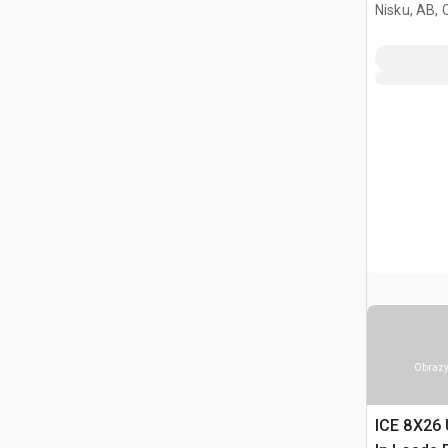
Nisku, AB,
Obrazy
ICE 8X26 U