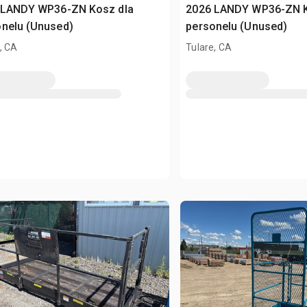
 LANDY WP36-ZN Kosz dla
2026 LANDY WP36-ZN K
onelu (Unused)
personelu (Unused)
, CA
Tulare, CA