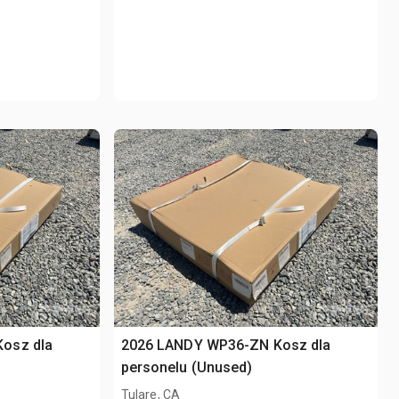
osz dla
2026 LANDY WP36-ZN Kosz dla
personelu (Unused)
Tulare, CA