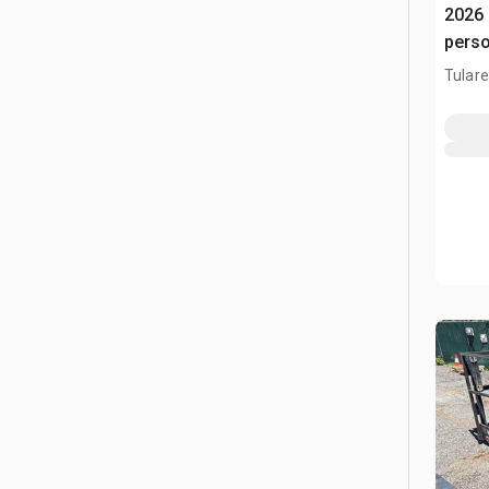
2026
pers
Tulare