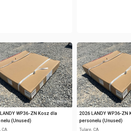
 LANDY WP36-ZN Kosz dla
2026 LANDY WP36-ZN K
onelu (Unused)
personelu (Unused)
, CA
Tulare, CA