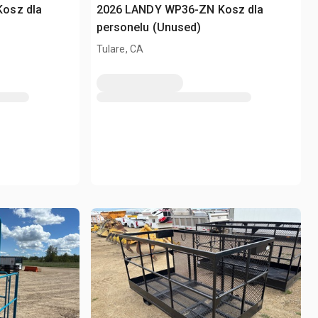
osz dla
2026 LANDY WP36-ZN Kosz dla
personelu (Unused)
Tulare, CA