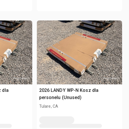
 dla
2026 LANDY WP-N Kosz dla
personelu (Unused)
Tulare, CA