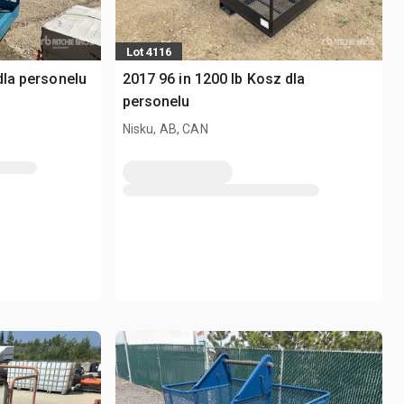
Lot 4116
dla personelu
2017 96 in 1200 lb Kosz dla
personelu
Nisku, AB, CAN