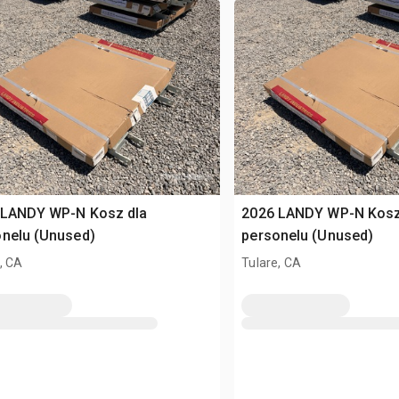
 LANDY WP-N Kosz dla
2026 LANDY WP-N Kosz
onelu (Unused)
personelu (Unused)
, CA
Tulare, CA