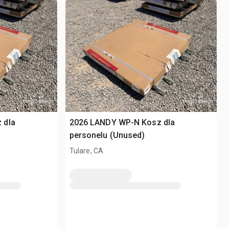
 dla
2026 LANDY WP-N Kosz dla
personelu (Unused)
Tulare, CA