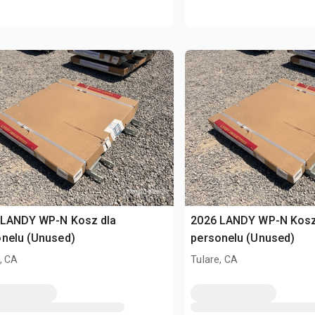
 LANDY WP-N Kosz dla
2026 LANDY WP-N Kosz
onelu (Unused)
personelu (Unused)
, CA
Tulare, CA