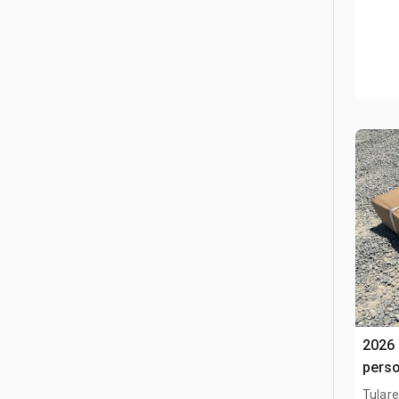
2026
pers
Tulare