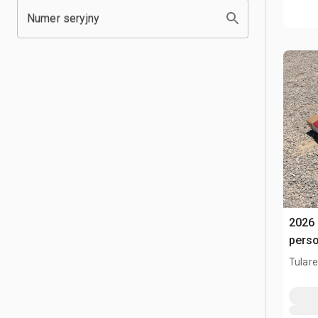
Numer seryjny
2026
pers
Tulare