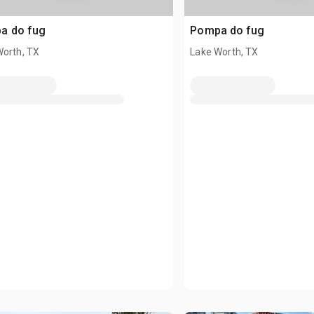
a do fug
Pompa do fug
Worth, TX
Lake Worth, TX