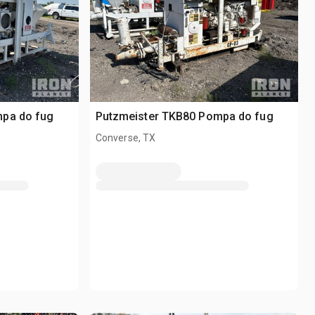
mpa do fug
Putzmeister TKB80 Pompa do fug
Converse, TX