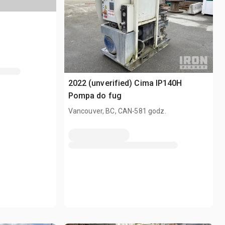
2022 (unverified) Cima IP140H
Pompa do fug
.
Vancouver, BC, CAN
581 godz.