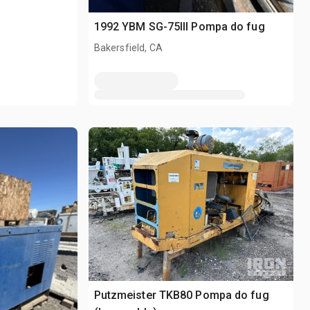
1992 YBM SG-75III Pompa do fug
Bakersfield, CA
Putzmeister TKB80 Pompa do fug