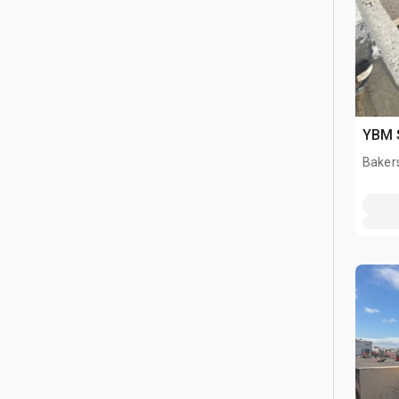
YBM 
Bakers