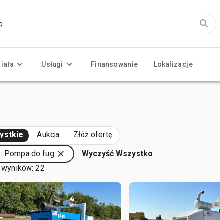
ziała
Usługi
Finansowanie
Lokalizacje
ystkie
Aukcja
Złóż ofertę
: Pompa do fug
Wyczyść Wszystko
 wyników: 22