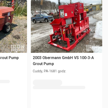
Grout Pump
2003 Obermann GmbH VS 100-3-A
Grout Pump
.
Cuddy, PA
1681 godz.