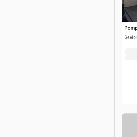
Pomp
Geelon