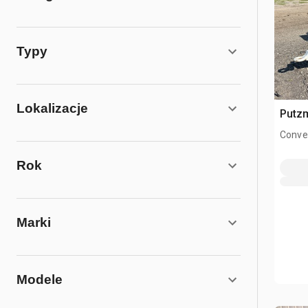
Typy
Lokalizacje
Putz
Conve
Rok
Marki
Modele