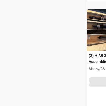
(3) HIAB 
Assembli
Albany, GA