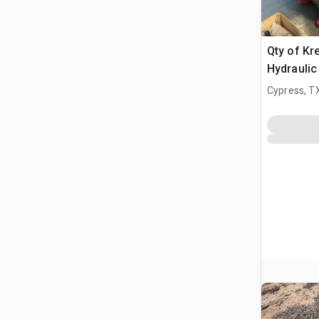
Qty of Kr
Hydraulic
Cypress, T