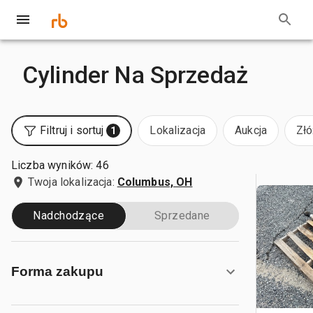
Cylinder Na Sprzedaż
Filtruj i sortuj
Lokalizacja
Aukcja
Złó
1
Liczba wyników: 46
Twoja lokalizacja:
Columbus, OH
Nadchodzące
Sprzedane
Forma zakupu