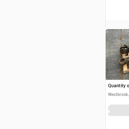
Quantity o
Westbrook