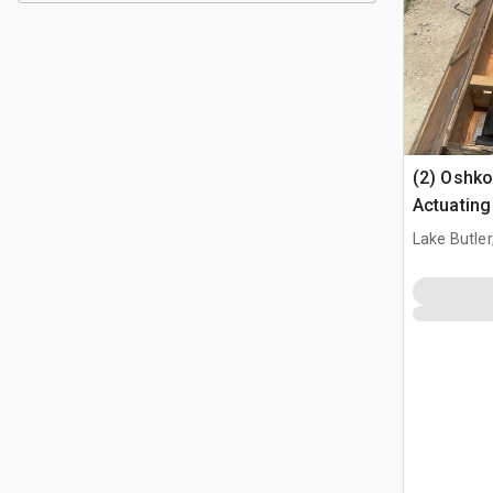
(2) Oshk
Actuating
Lake Butler