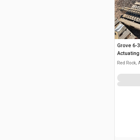
Grove 6-
Actuating
Assembly
Red Rock, 