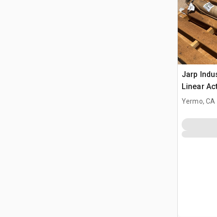
Jarp Indu
Linear Ac
Assembly
Yermo, CA