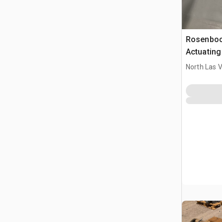
Rosenbo
Actuating
North Las 