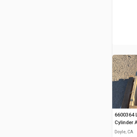
6600364 L
Cylinder 
Doyle, CA