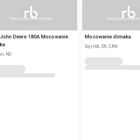
Obrazy będą dostępne wkrótce
Obrazy będą dostępne 
 John Deere 180A Mocowanie
Mocowanie ślimaka
ka
Spy Hill, SK, CAN
ton, ND