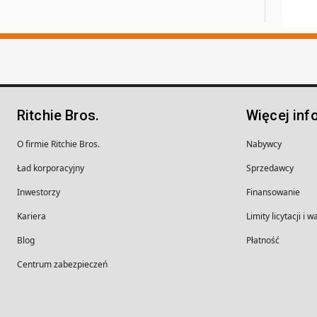
Ritchie Bros.
Więcej inf
O firmie Ritchie Bros.
Nabywcy
Ład korporacyjny
Sprzedawcy
Inwestorzy
Finansowanie
Kariera
Limity licytacji i 
Blog
Płatność
Centrum zabezpieczeń