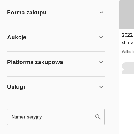
Forma zakupu
2022
Aukcje
ślima
Willis
Platforma zakupowa
Usługi
Numer seryjny