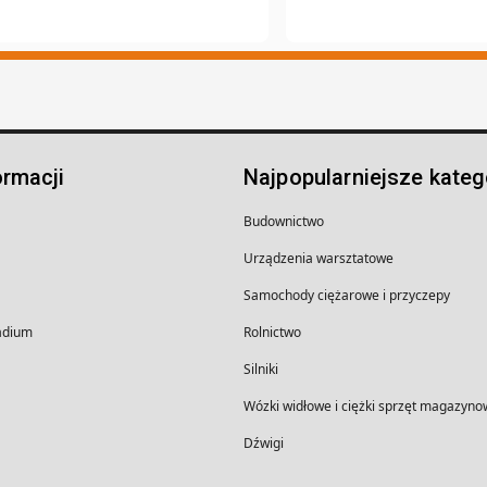
ormacji
Najpopularniejsze kateg
Budownictwo
Urządzenia warsztatowe
Samochody ciężarowe i przyczepy
wadium
Rolnictwo
Silniki
Wózki widłowe i ciężki sprzęt magazyno
Dźwigi