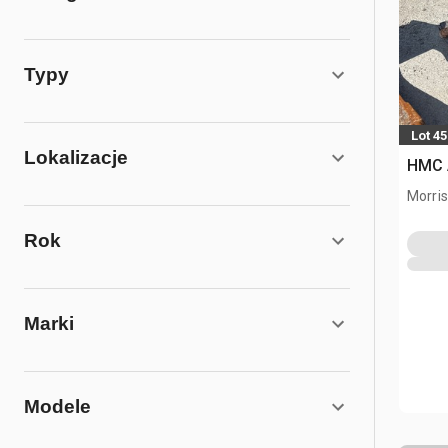
Typy
Lot 4
Lokalizacje
HMC 
Morris,
Rok
Marki
Modele