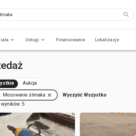
ziała
Usługi
Finansowanie
Lokalizacje
zedaż
ystkie
Aukcja
: Mocowanie ślimaka
Wyczyść Wszystko
 wyników: 5