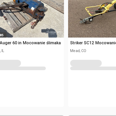
585
Auger 60 in Mocowanie ślimaka
Striker SC12 Mocowani
 IL
Mead, CO