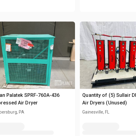
van Palatek SPRF-760A-436
Quantity of (5) Sullair
ressed Air Dryer
Air Dryers (Unused)
ersburg, PA
Gainesville, FL