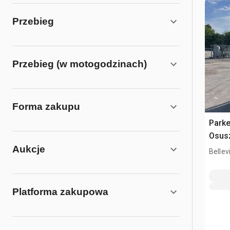
Przebieg
Przebieg (w motogodzinach)
Forma zakupu
Park
Osus
Aukcje
Bellevi
Platforma zakupowa