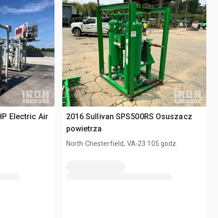
 Electric Air
2016 Sullivan SPS500RS Osuszacz
powietrza
.
North Chesterfield, VA
23 105 godz.