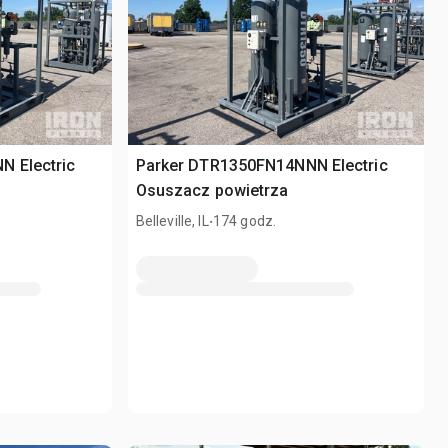
 Electric
Parker DTR1350FN14NNN Electric
Osuszacz powietrza
.
Belleville, IL
174 godz.