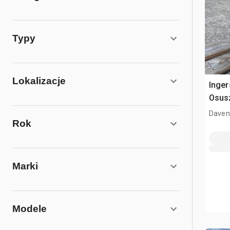
Typy
Lokalizacje
Inger
Osus
Davenp
Rok
Marki
Modele