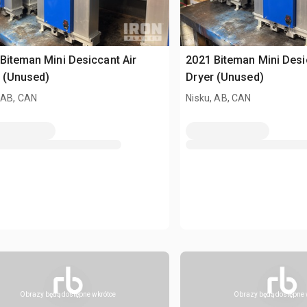
Biteman Mini Desiccant Air
2021 Biteman Mini Desi
 (Unused)
Dryer (Unused)
 AB, CAN
Nisku, AB, CAN
Obrazy będą dostępne wkrótce
Obrazy będą dostępne 