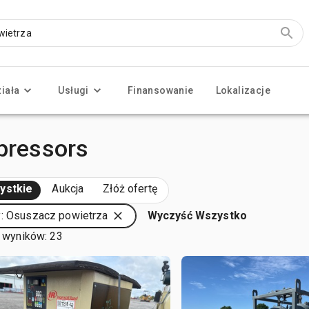
ziała
Usługi
Finansowanie
Lokalizacje
mpressors
ystkie
Aukcja
Złóż ofertę
: Osuszacz powietrza
Wyczyść Wszystko
 wyników: 23