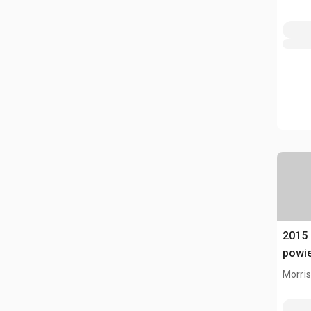
2015
powi
Morris,