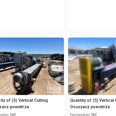
ity of (5) Vertical Cutting
Quantity of (5) Vertical
zacz powietrza
Osuszacz powietrza
ngton, NM
Farmington, NM