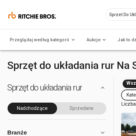
Przeglądaj według kategorii
Aukcje
Jak to d
Sprzęt do układania rur Na
Wsz
Sprzęt do układania rur
Kate
Liczba
Nadchodzące
Sprzedane
Branże