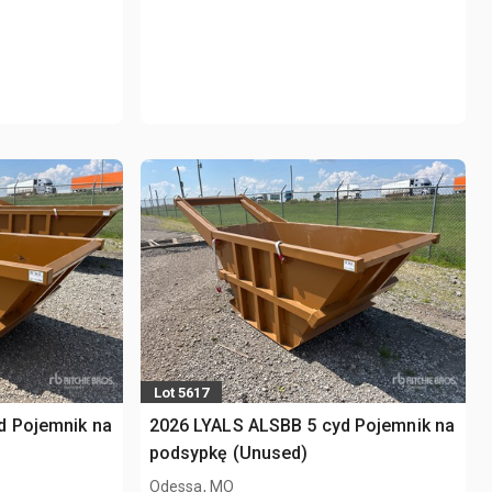
Lot 5617
d Pojemnik na
2026 LYALS ALSBB 5 cyd Pojemnik na
podsypkę (Unused)
Odessa, MO