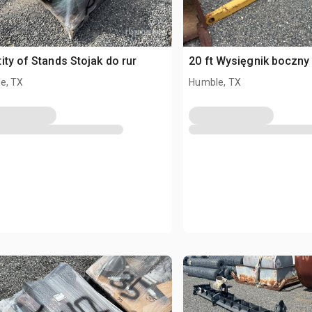
ity of Stands Stojak do rur
20 ft Wysięgnik boczny
e, TX
Humble, TX