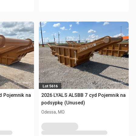
Lot 5616
d Pojemnik na
2026 LYALS ALSBB 7 cyd Pojemnik na
podsypkę (Unused)
Odessa, MO