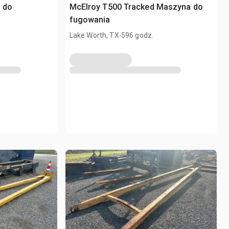
i do
McElroy T500 Tracked Maszyna do
fugowania
.
Lake Worth, TX
596 godz.