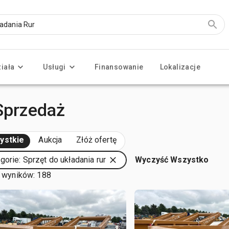
ziała
Usługi
Finansowanie
Lokalizacje
 Sprzedaż
ystkie
Aukcja
Złóż ofertę
gorie: Sprzęt do układania rur
Wyczyść Wszystko
 wyników: 188