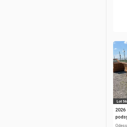
Lot 5
2026 
pods
Odess