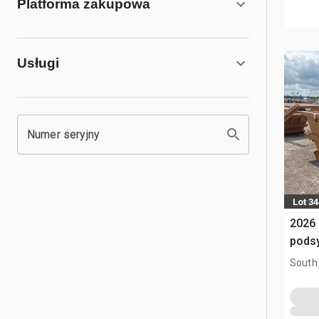
Platforma zakupowa
Usługi
Numer seryjny
Lot 3
2026 
pods
South