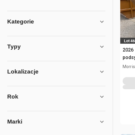
Kategorie
Lot 4
Typy
2026 
pods
Morris,
Lokalizacje
Rok
Marki