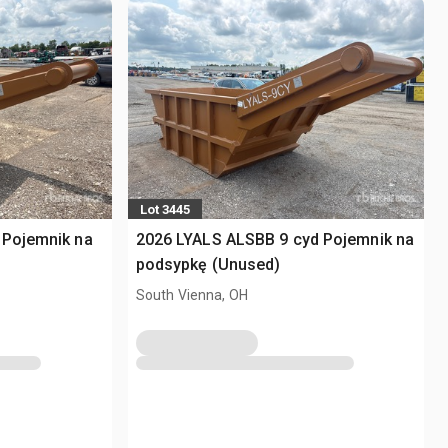
Lot 3445
 Pojemnik na
2026 LYALS ALSBB 9 cyd Pojemnik na
podsypkę (Unused)
South Vienna, OH