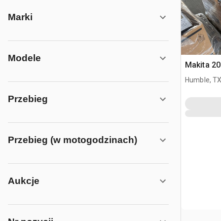
Marki
Modele
Makita 20
Humble, T
Przebieg
Przebieg (w motogodzinach)
Aukcje