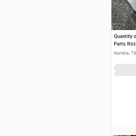
Quantity 
Parts Ró
Humble, T