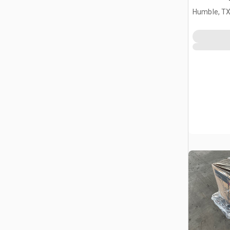
Humble, T