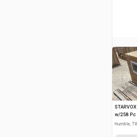
STARVOX 
w/258 Pc 
(Unused)
Humble, T