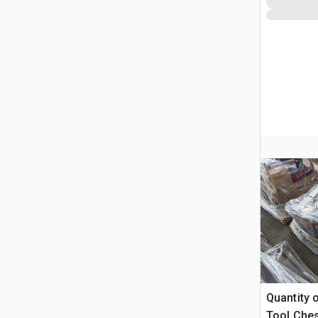
Quantity 
Tool Ches