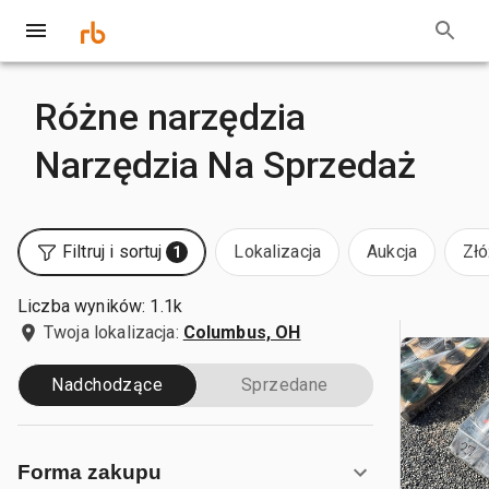
Różne narzędzia
Narzędzia Na Sprzedaż
Filtruj i sortuj
Lokalizacja
Aukcja
Złó
1
Liczba wyników: 1.1k
Twoja lokalizacja:
Columbus, OH
Nadchodzące
Sprzedane
Forma zakupu