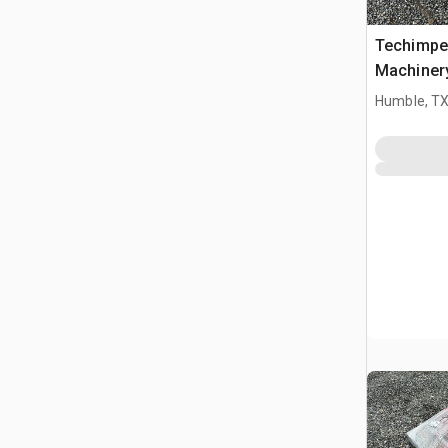
Techimpex
Machiner
Humble, T