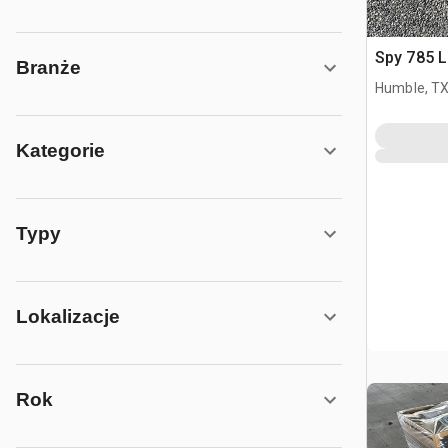
Spy 785 L
Branże
Humble, T
Kategorie
Typy
Lokalizacje
Rok