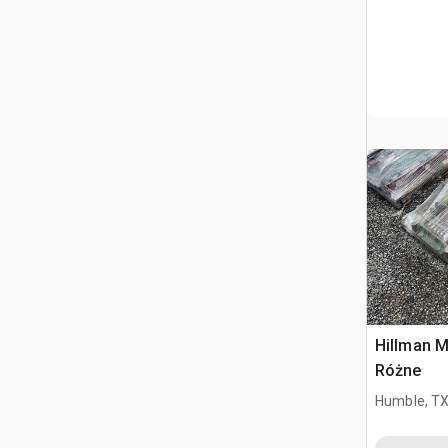
Hillman M
Różne
Humble, T