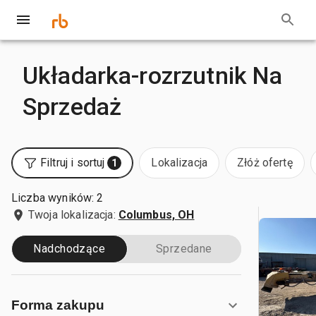
Układarka-rozrzutnik Na
Sprzedaż
Filtruj i sortuj
Lokalizacja
Złóż ofertę
1
Liczba wyników: 2
Twoja lokalizacja:
Columbus, OH
Nadchodzące
Sprzedane
Forma zakupu