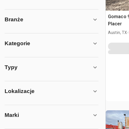
Gomaco 9
Branże
Placer
.
Austin, TX
Kategorie
Typy
Lokalizacje
Marki