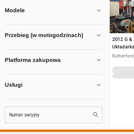
Modele
Przebieg (w motogodzinach)
2012 G &
Układarka
Rutherford
Platforma zakupowa
Usługi
Numer seryjny