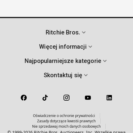
Ritchie Bros.
Więcej informacji
Najpopularniejsze kategorie
Skontaktuj się
Oświadczenie o ochronie prywatności
Zasady dotyczące kwestii prawnych
Nie sprzedawaj moich danych osobowych
© 1999-2026 Ritchie Bros. Auctioneers, Inc. Wszelkie prawa