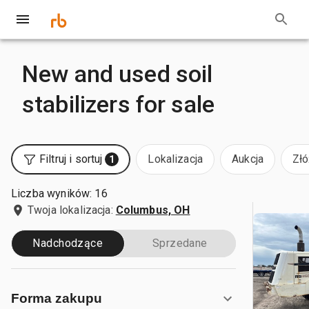
New and used soil
stabilizers for sale
Filtruj i sortuj
Lokalizacja
Aukcja
Złó
1
Liczba wyników: 16
Twoja lokalizacja:
Columbus, OH
Nadchodzące
Sprzedane
Forma zakupu