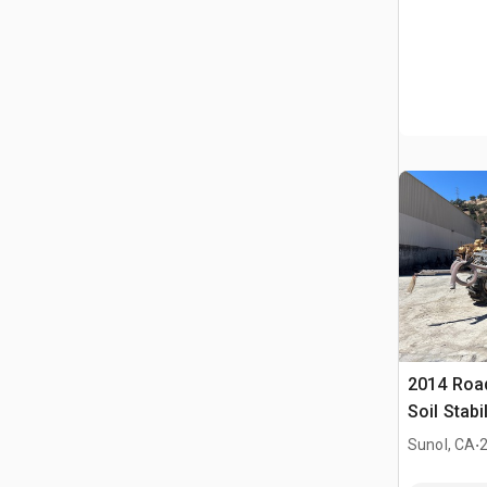
2014 Roa
Soil Stabi
.
Sunol, CA