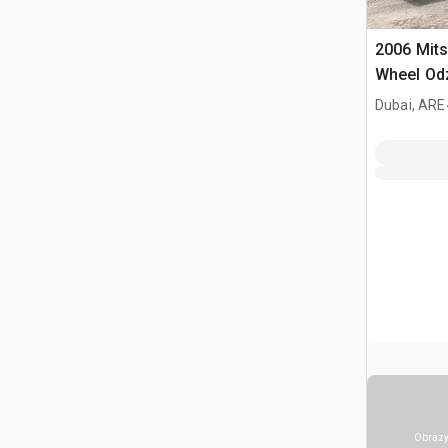
2006 Mits
Wheel Od
stabilizat
Dubai, ARE
Obrazy