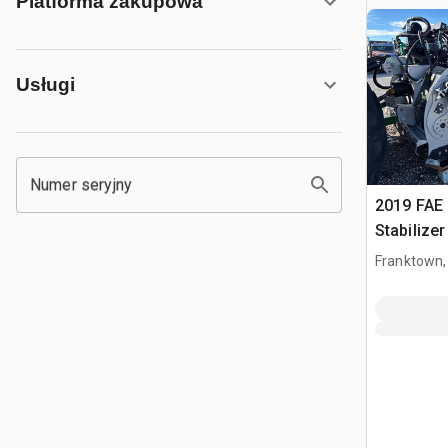
Platforma zakupowa
Usługi
Numer seryjny
2019 FAE
Stabilize
Franktown,