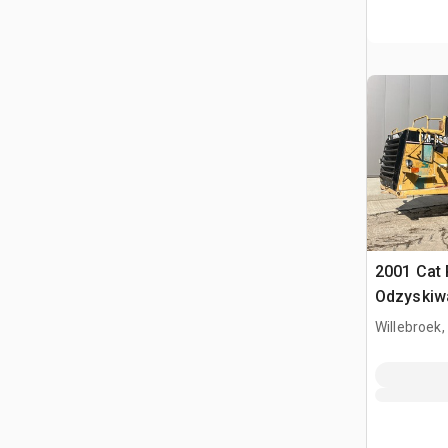
2001 Cat
Odzyskiwa
gleby
Willebroek