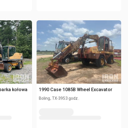
parka kołowa
1990 Case 1085B Wheel Excavator
.
Boling, TX
3953 godz.