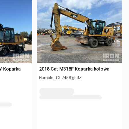
W Koparka
2018 Cat M318F Koparka kołowa
.
Humble, TX
7458 godz.