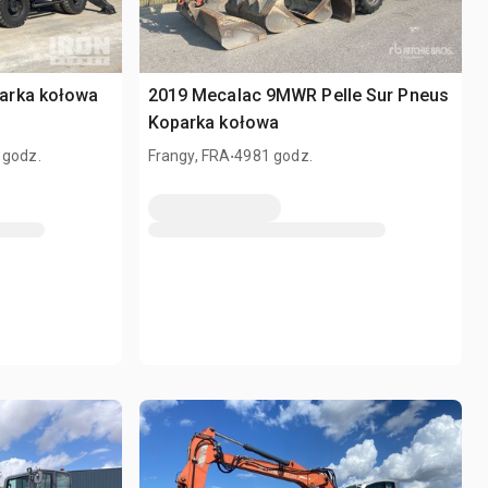
arka kołowa
2019 Mecalac 9MWR Pelle Sur Pneus
Koparka kołowa
.
 godz.
Frangy, FRA
4981 godz.