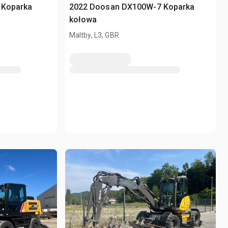
 Koparka
2022 Doosan DX100W-7 Koparka
kołowa
Maltby, L3, GBR