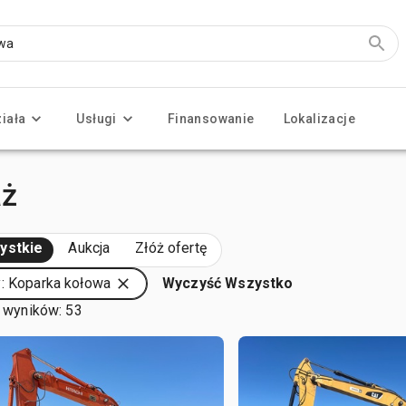
ziała
Usługi
Finansowanie
Lokalizacje
aż
ystkie
Aukcja
Złóż ofertę
: Koparka kołowa
Wyczyść Wszystko
 wyników: 53