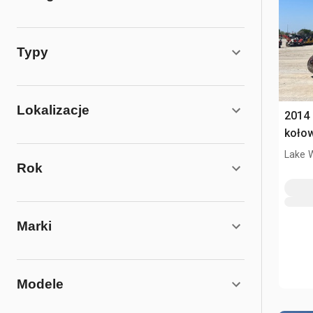
Typy
Lokalizacje
2014
koło
Lake 
Rok
Marki
Modele