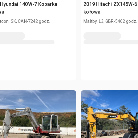
 Hyundai 140W-7 Koparka
2019 Hitachi ZX145W-6
wa
kołowa
.
.
toon, SK, CAN
7242 godz.
Maltby, L3, GBR
5462 godz.