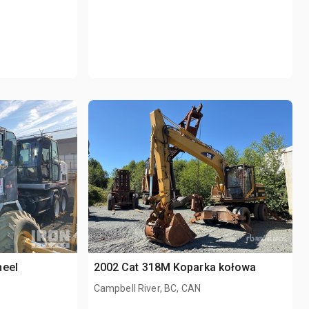
heel
2002 Cat 318M Koparka kołowa
Campbell River, BC, CAN