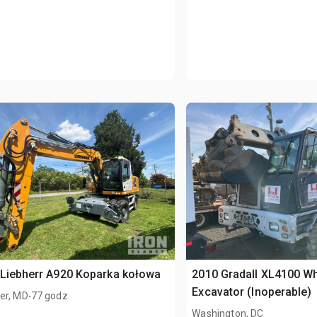
Liebherr A920 Koparka kołowa
2010 Gradall XL4100 W
.
Excavator (Inoperable)
er, MD
77 godz.
Washington, DC