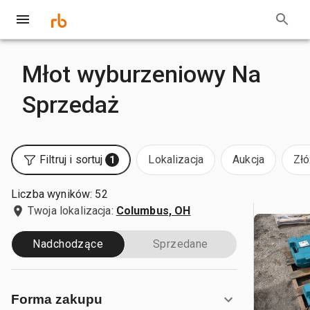
Młot wyburzeniowy Na
Sprzedaż
Filtruj i sortuj
Lokalizacja
Aukcja
Złó
1
Liczba wyników: 52
Twoja lokalizacja:
Columbus, OH
Nadchodzące
Sprzedane
Forma zakupu