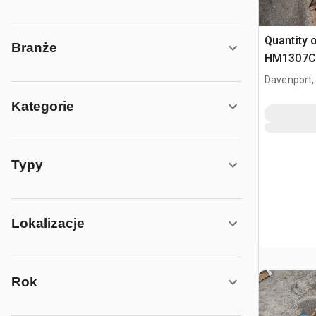
Quantity 
Branże
HM1307CB
wyburzen
Davenport,
Kategorie
Typy
Lokalizacje
Rok