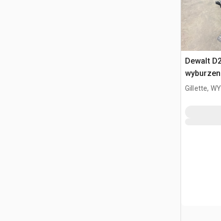
Dewalt D2
wyburzen
Gillette, WY