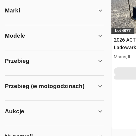
Marki
Lot 4077
Modele
2026 AGT
Ładowark
burtowym
Morris, IL
Przebieg
Przebieg (w motogodzinach)
Aukcje