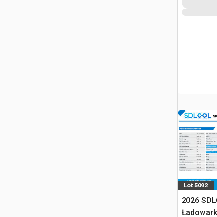
Lot 5092
2026 SDL
Ładowark