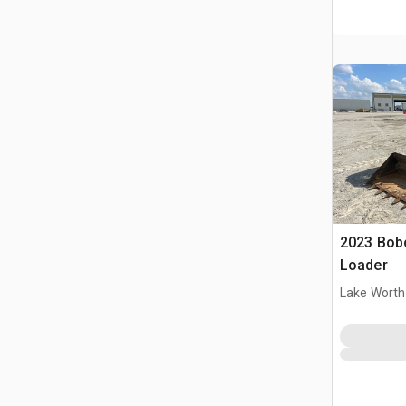
2023 Bobc
Loader
Lake Worth