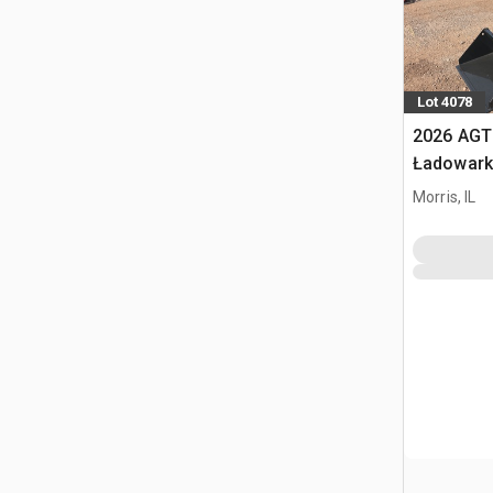
Lot 4078
2026 AGT
Ładowark
burtowym
Morris, IL