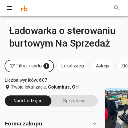
Ładowarka o sterowaniu
burtowym Na Sprzedaż
Filtruj i sortuj
Lokalizacja
Aukcja
Złó
1
Liczba wyników: 607
Twoja lokalizacja:
Columbus, OH
Nadchodzące
Sprzedane
Forma zakupu