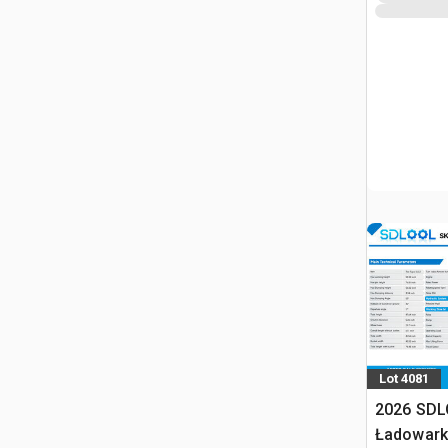
Lot 4081
2026 SDL
Ładowark