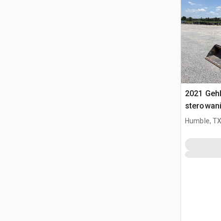
2021 Geh
sterowan
Humble, T