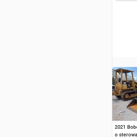
2021 Bob
o sterow