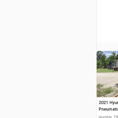
2021 Hyun
Pneumati
widłowy
Humble, T