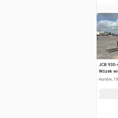
JCB 930-4
Wózek wi
Humble, T