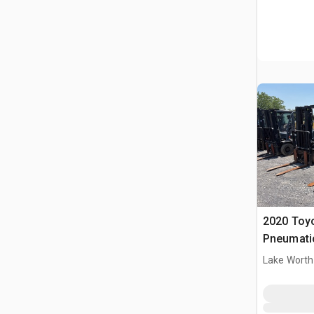
2020 Toy
Pneumati
widłowy
Lake Worth