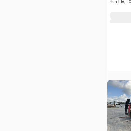
Humble, T