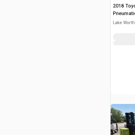
2018 Toy
Pneumati
widłowy
Lake Worth