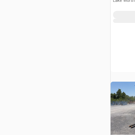
Lake Worth