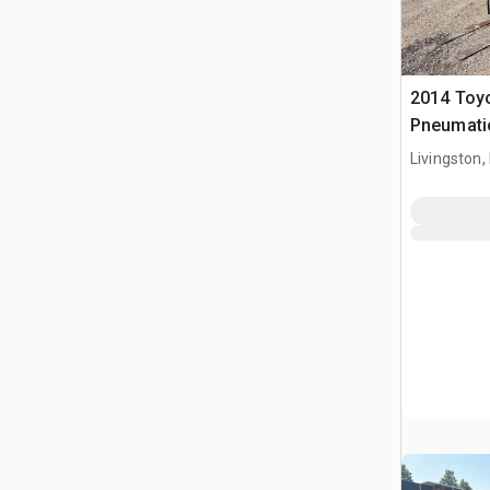
2014 Toy
Pneumati
widłowy
Livingston,