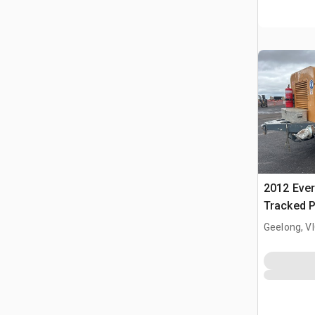
2012 Eve
Tracked 
Geelong, V