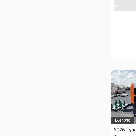
Lot 1710
2026 Typ