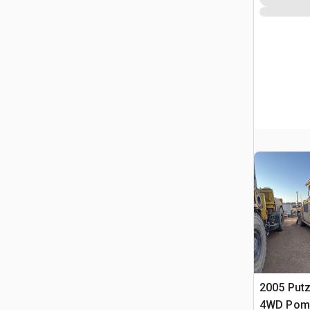
2005 Put
4WD Pomp