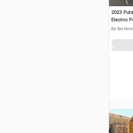
2023 Put
Electric 
Bir Ibn Hir