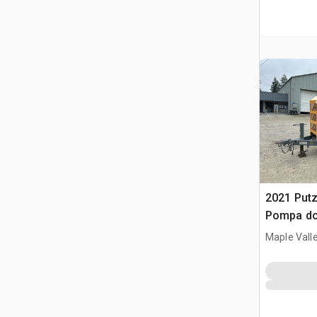
2021 Put
Pompa do
Maple Vall