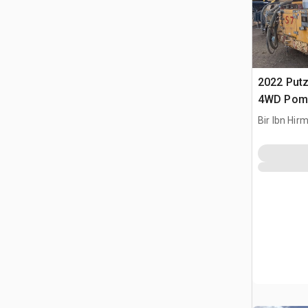
2022 Put
4WD Pomp
Bir Ibn Hir
SAU