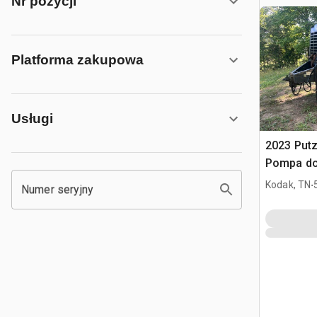
Nr pozycji
Platforma zakupowa
Usługi
2023 Put
Pompa do
.
Kodak, TN
Numer seryjny