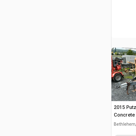
2015 Put
Concrete
Bethlehem