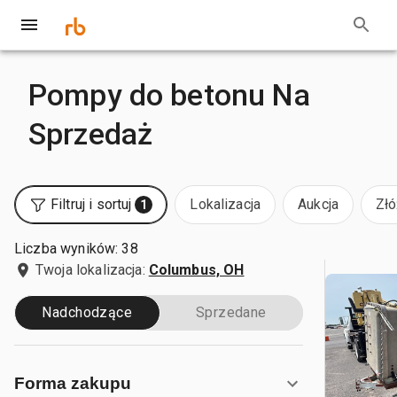
Pompy do betonu Na
Sprzedaż
Filtruj i sortuj
Lokalizacja
Aukcja
Złó
1
Liczba wyników: 38
Twoja lokalizacja:
Columbus, OH
Nadchodzące
Sprzedane
Forma zakupu