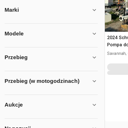
Marki
Modele
2024 Sch
Pompa do
Savannah,
Przebieg
Przebieg (w motogodzinach)
Aukcje