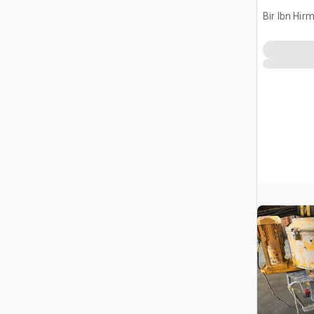
Bir Ibn Hir