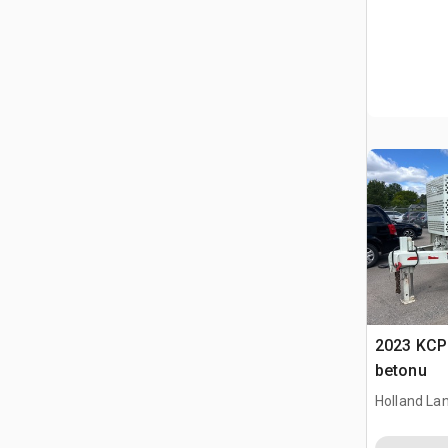
2023 KCP
betonu
Holland Lan
CAN