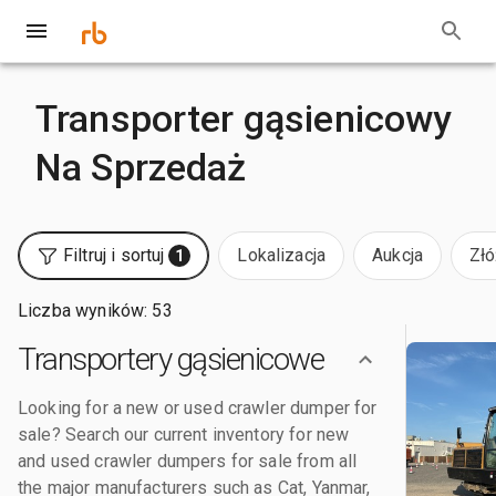
Transporter gąsienicowy
Na Sprzedaż
Filtruj i sortuj
Lokalizacja
Aukcja
Złó
1
Liczba wyników: 53
Transportery gąsienicowe
Looking for a new or used crawler dumper for
sale? Search our current inventory for new
and used crawler dumpers for sale from all
the major manufacturers such as Cat, Yanmar,