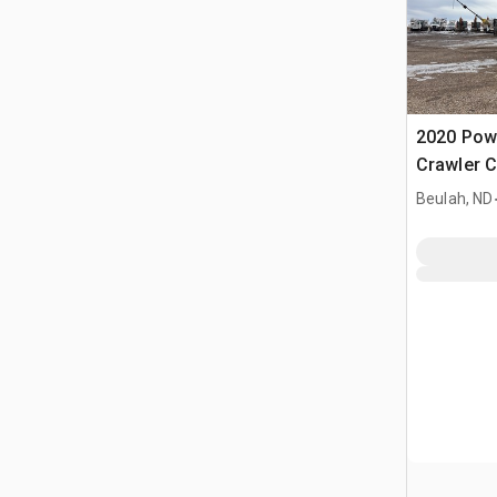
2020 Pow
Crawler C
w/2014 El
Beulah, ND
ton