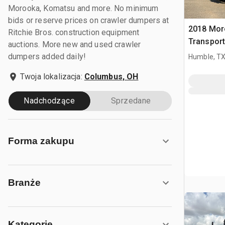
Morooka, Komatsu and more. No minimum
bids or reserve prices on crawler dumpers at
2018 Mor
Ritchie Bros. construction equipment
Transport
auctions. More new and used crawler
dumpers added daily!
Humble, T
Twoja lokalizacja:
Columbus, OH
Nadchodzące
Sprzedane
Forma zakupu
Branże
Kategorie