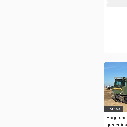
Lot 159
Hagglund 
gąsienic