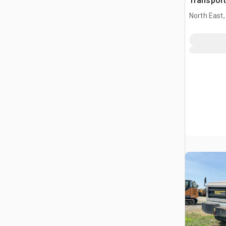
Transport
North East