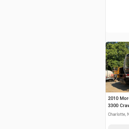
2010 Moro
3300 Craw
Charlotte, 