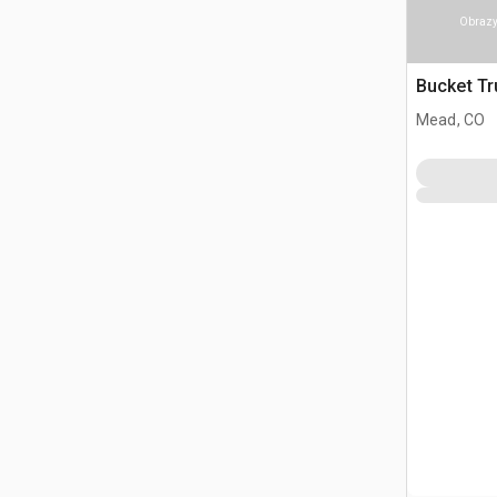
Obrazy
Bucket Tr
Mead, CO