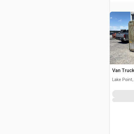
Van Truc
Lake Point,