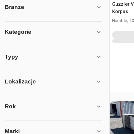
Guzzler 
Branże
Korpus
Humble, T
Kategorie
Typy
Lokalizacje
Rok
Marki