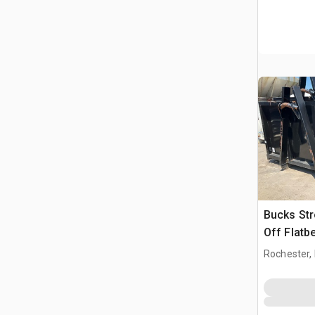
Bucks Str
Off Flatb
Rochester,