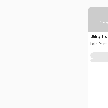
Obrazy
Utility Tr
Lake Point,