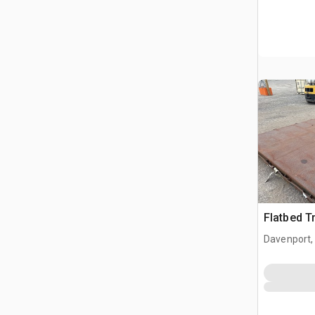
Flatbed T
Davenport,