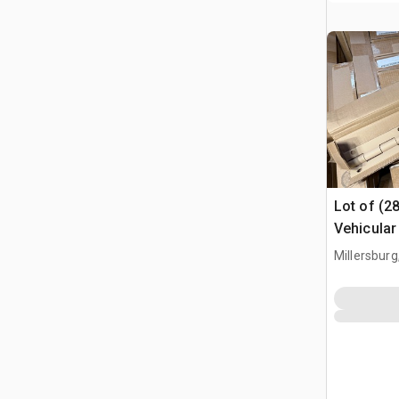
Lot of (2
Vehicular
Millersburg