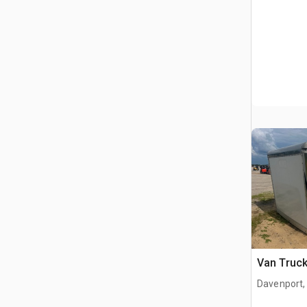
Van Truc
Davenport,