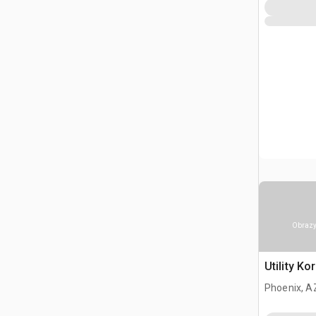
Obrazy
Utility Ko
Phoenix, A