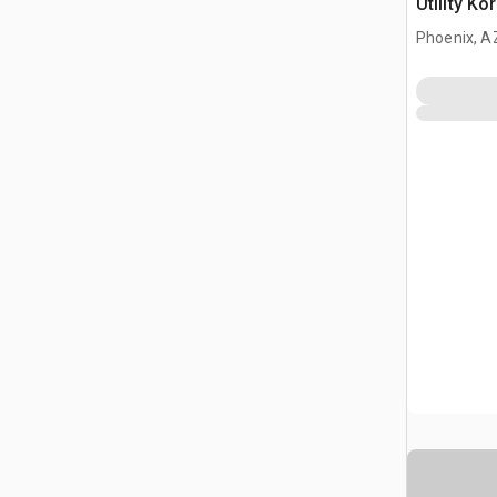
Utility Ko
Phoenix, A