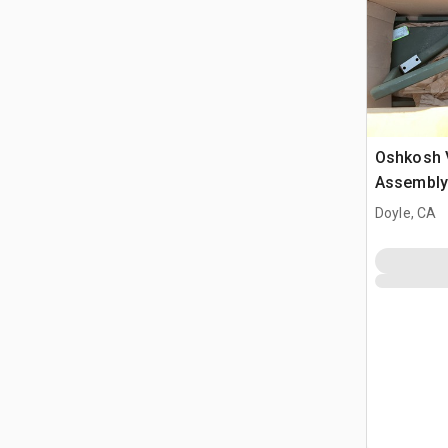
Oshkosh 
Assembly
Doyle, CA