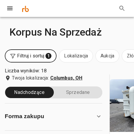
Korpus Na Sprzedaż
Filtruj i sortuj
Lokalizacja
Aukcja
Złó
1
Liczba wyników: 18
Twoja lokalizacja:
Columbus, OH
Nadchodzące
Sprzedane
Forma zakupu