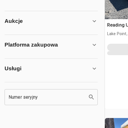
Aukcje
Reading U
Lake Point,
Platforma zakupowa
Usługi
Numer seryjny