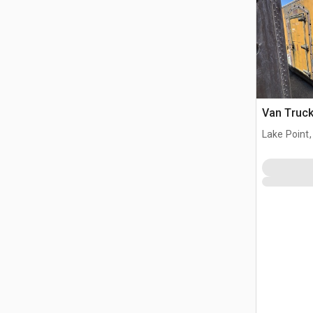
Van Truc
Lake Point,