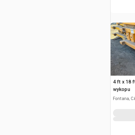
4 ft x 18 
wykopu
Fontana, C