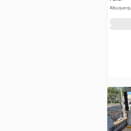
Albuquerq