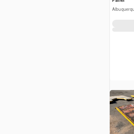
Panel
Albuquerq