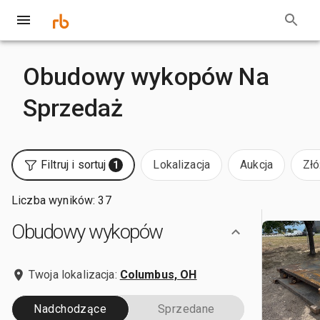
Obudowy wykopów Na
Sprzedaż
Filtruj i sortuj
Lokalizacja
Aukcja
Złó
1
Liczba wyników: 37
Obudowy wykopów
Twoja lokalizacja:
Columbus, OH
Nadchodzące
Sprzedane