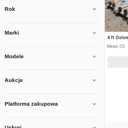
Rok
Marki
4 ft Osło
Mead, CO
Modele
Aukcje
Platforma zakupowa
Usługi