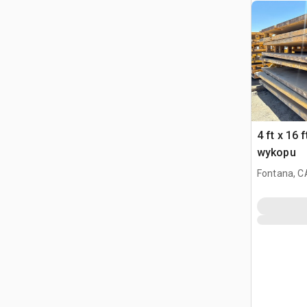
4 ft x 16 
wykopu
Fontana, C