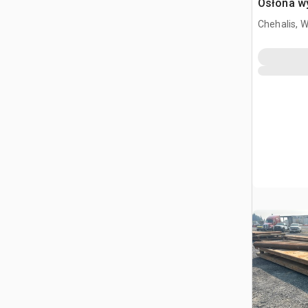
Osłona w
Chehalis, 