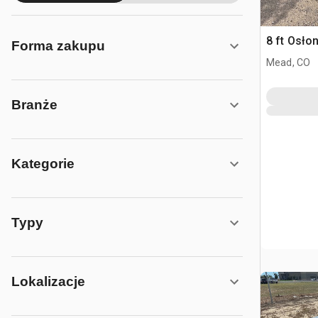
8 ft Osło
Forma zakupu
Mead, CO
Branże
Kategorie
Typy
Lokalizacje