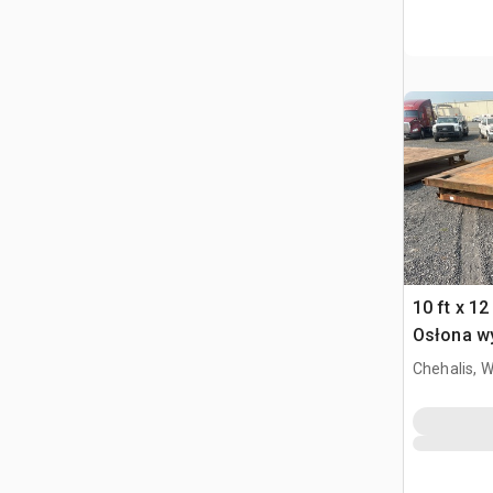
10 ft x 12 
Osłona w
Chehalis, 