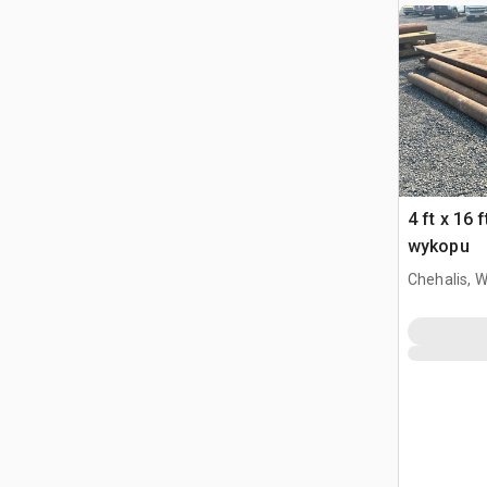
4 ft x 16 
wykopu
Chehalis, 