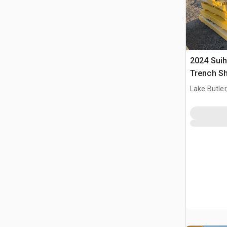
2024 Sui
Trench Sh
Lake Butler