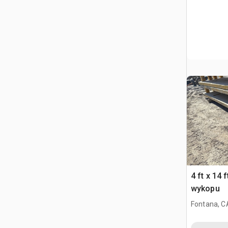
4 ft x 14 
wykopu
Fontana, C