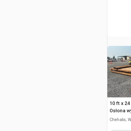
10 ft x 24 
Osłona w
Chehalis, 