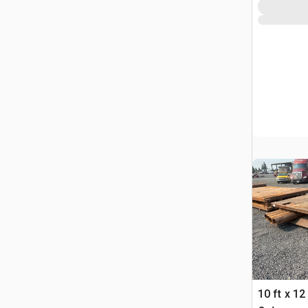
10 ft x 12 