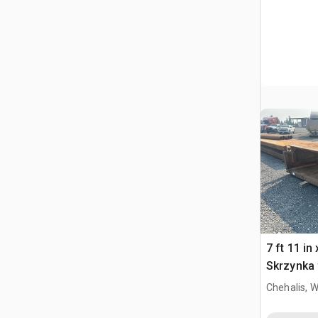
7 ft 11 in 
Skrzynka
Chehalis, 