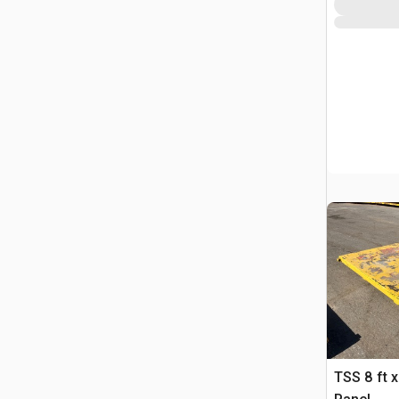
TSS 8 ft 