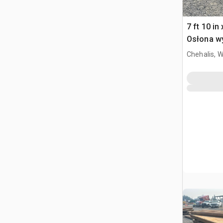
7 ft 10 in 
Osłona w
Chehalis, 