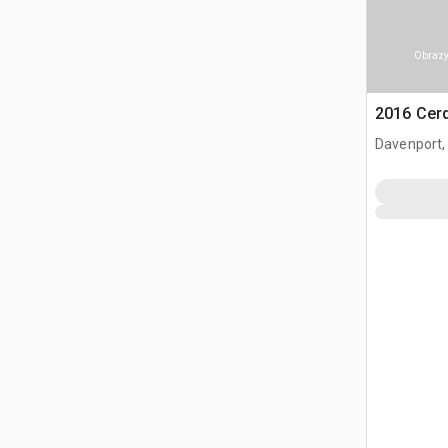
Obrazy
2016 Cer
Davenport,