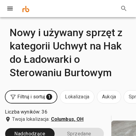
Nowy i używany sprzęt z
kategorii Uchwyt na Hak
do Ładowarki o
Sterowaniu Burtowym
Filtruj i sortuj
Lokalizacja
Aukcja
Sp
1
Liczba wyników: 36
Twoja lokalizacja:
Columbus, OH
Nadchodzące
Sprzedane