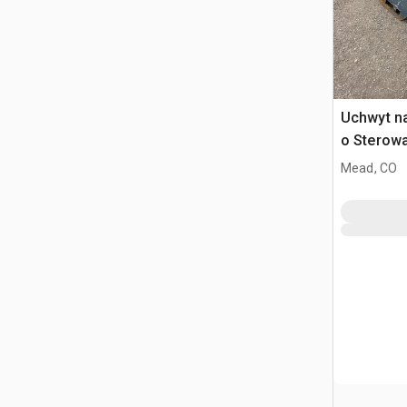
Uchwyt n
o Sterow
Mead, CO