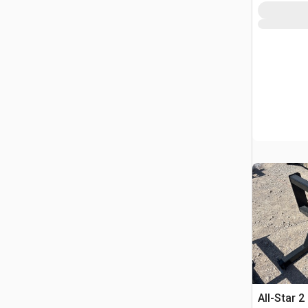
All-Star 