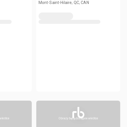
Mont-Saint-Hilaire, QC, CAN
wkrótce
Obrazy będą dostępne wkrótce