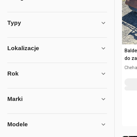
Typy
Lokalizacje
Balde
do za
loade
Cheha
Rok
Marki
Modele