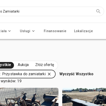
ziała
Usługi
Finansowanie
Lokalizacje
ystkie
Aukcja
Złóż ofertę
: Przystawka do zamiatarki
Wyczyść Wszystko
 wyników: 19