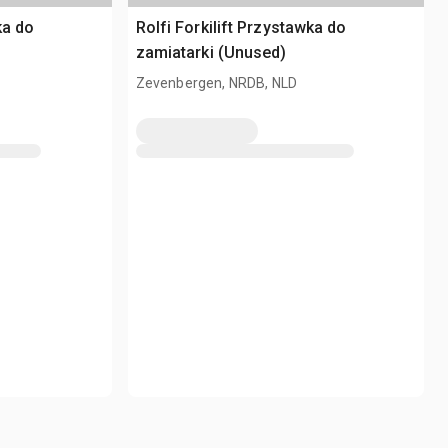
ka do
Rolfi Forkilift Przystawka do
zamiatarki (Unused)
Zevenbergen, NRDB, NLD