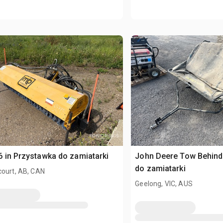
 in Przystawka do zamiatarki
John Deere Tow Behind
do zamiatarki
court, AB, CAN
Geelong, VIC, AUS