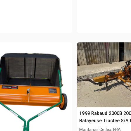
1999 Rabaud 2000B 20
Balayeuse Tractee S/A
do zamiatarki
Montargis Cedex, FRA