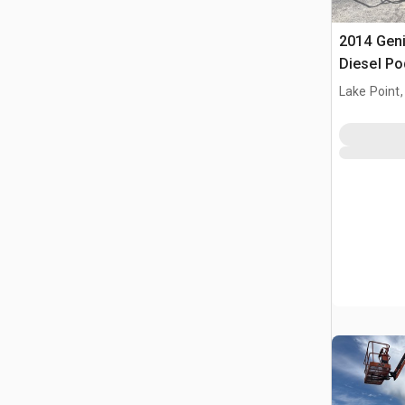
2014 Gen
Diesel Po
teleskop
Lake Point,