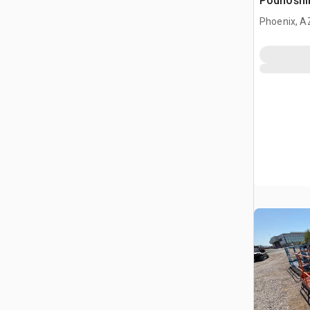
Podnośni
Phoenix, A