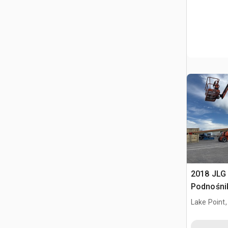
2018 JLG
Podnośni
Lake Point,