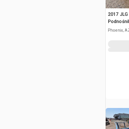
2017 JLG
Podnośni
Phoenix, A