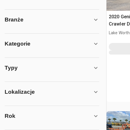
2020 Geni
Branże
Crawler D
teleskop
Lake Worth
Kategorie
Typy
Lokalizacje
Rok