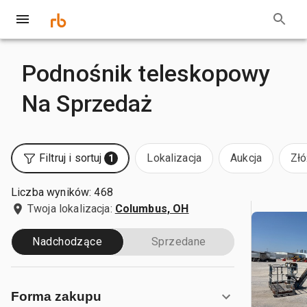
Podnośnik teleskopowy
Na Sprzedaż
Filtruj i sortuj
Lokalizacja
Aukcja
Złó
1
Liczba wyników: 468
Twoja lokalizacja:
Columbus, OH
Nadchodzące
Sprzedane
Forma zakupu