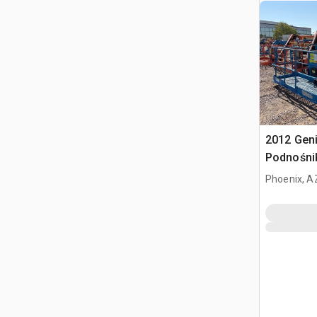
2012 Geni
Podnośni
Phoenix, A