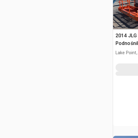
2014 JLG
Podnośni
Lake Point,