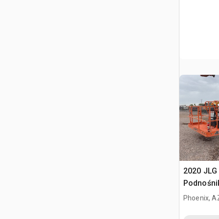
2020 JLG
Podnośni
Phoenix, A