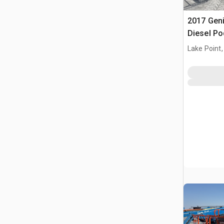
2017 Gen
Diesel Po
teleskop
Lake Point,