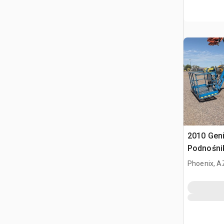
2010 Geni
Podnośni
Phoenix, A