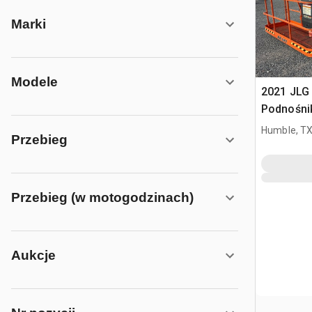
Marki
Modele
2021 JLG
Podnośni
Humble, T
Przebieg
Przebieg (w motogodzinach)
Aukcje