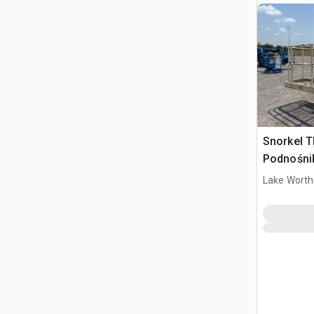
Snorkel 
Podnośni
Lake Worth