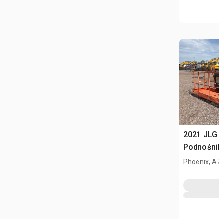
2021 JLG
Podnośni
Phoenix, A