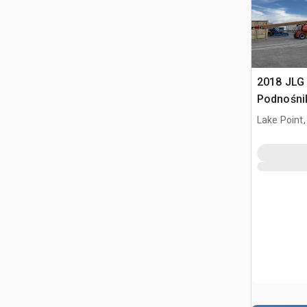
2018 JLG
Podnośni
Lake Point,