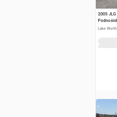
2005 JLG
Podnośni
Lake Worth