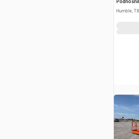
Podnośni
Humble, T