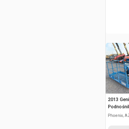
2013 Geni
Podnośni
Phoenix, A