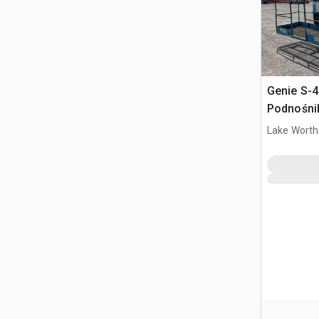
Genie S-4
Podnośni
Lake Worth