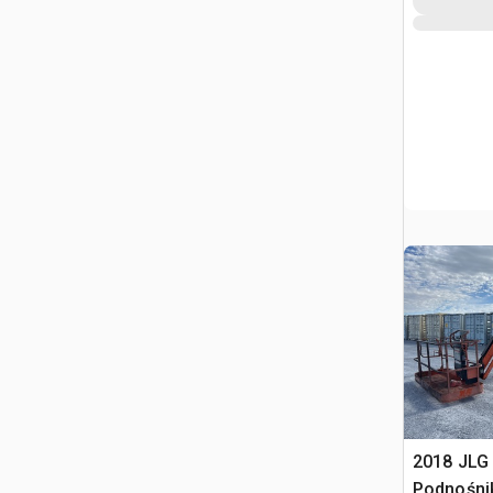
2018 JLG
Podnośni