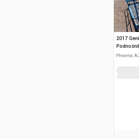
2017 Geni
Podnośni
Phoenix, A