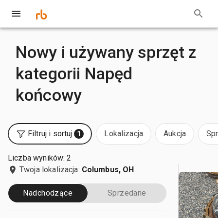
Nowy i używany sprzęt z
kategorii Napęd
końcowy
Filtruj i sortuj
Lokalizacja
Aukcja
Sp
1
Liczba wyników: 2
Twoja lokalizacja:
Columbus, OH
Nadchodzące
Sprzedane