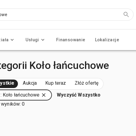
ziała
Usługi
Finansowanie
Lokalizacje
tegorii Koło łańcuchowe
ystkie
Aukcja
Kup teraz
Złóż ofertę
: Koło łańcuchowe
Wyczyść Wszystko
 wyników: 0