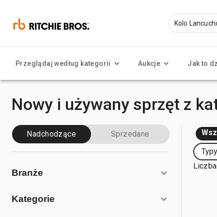
Przeglądaj według kategorii
Aukcje
Jak to d
Nowy i używany sprzęt z ka
Wsz
Nadchodzące
Sprzedane
Typy
Liczba
Branże
Kategorie