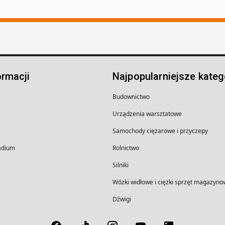
ormacji
Najpopularniejsze kateg
Budownictwo
Urządzenia warsztatowe
Samochody ciężarowe i przyczepy
wadium
Rolnictwo
Silniki
Wózki widłowe i ciężki sprzęt magazyno
Dźwigi