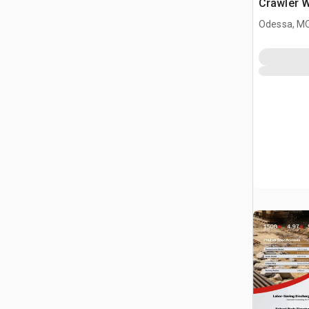
Crawler 
Odessa, M