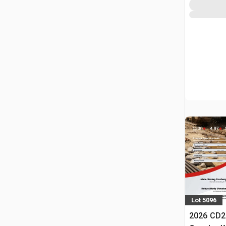
Lot 5096
2026 CD2