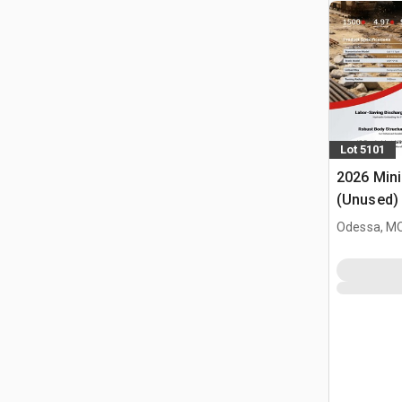
Lot 5101
2026 Mini
(Unused)
Odessa, M