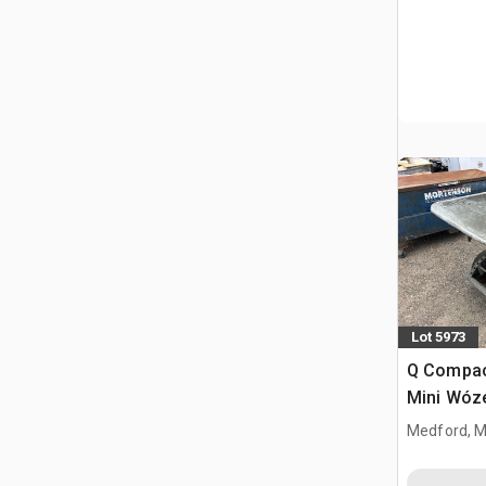
Lot 5973
Q Compac
Mini Wóz
Medford, 