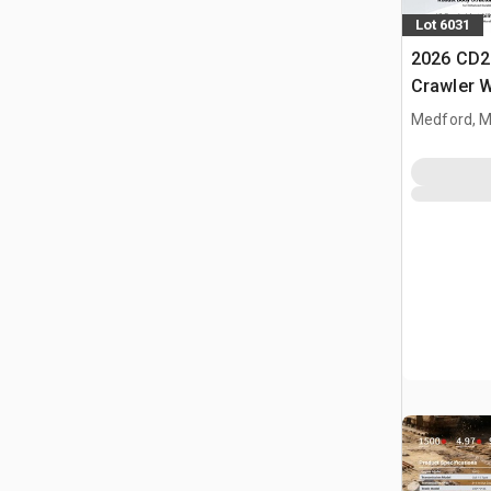
Lot 6031
2026 CD2
Crawler 
Medford, 