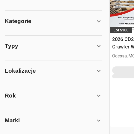
Kategorie
Lot 5100
2026 CD2
Typy
Crawler 
Odessa, M
Lokalizacje
Rok
Marki