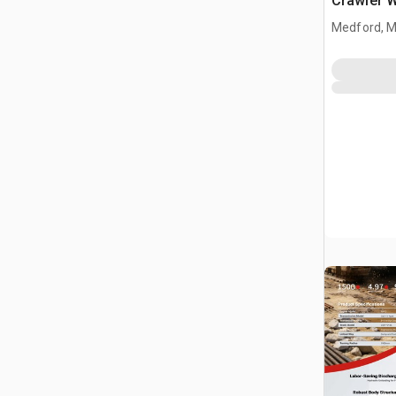
Crawler 
Medford, 