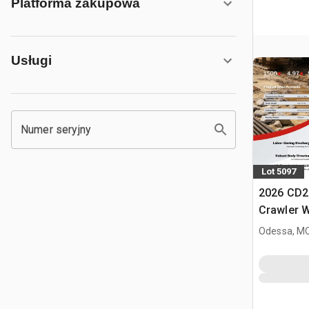
Platforma zakupowa
Usługi
Numer seryjny
Lot 5097
2026 CD2
Crawler 
Odessa, M