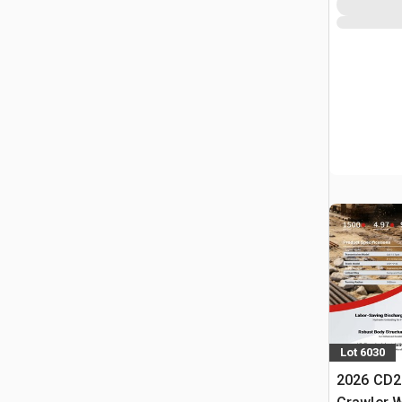
Lot 6030
2026 CD2