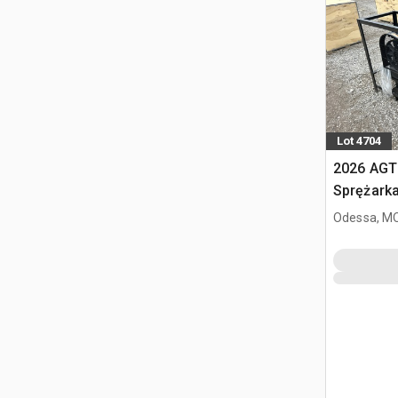
Lot 4704
2026 AGT
Sprężarka
Odessa, M