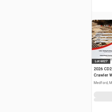
Lot 6027
2026 CD2
Crawler 
Medford, 