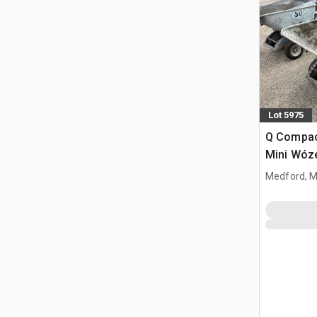
Lot 5975
Q Compac
Mini Wóz
Medford, 