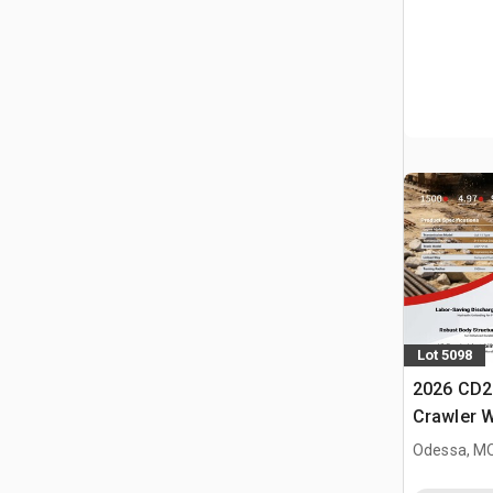
Lot 5098
2026 CD2
Crawler 
Odessa, M