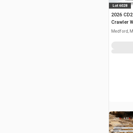
Lot 6028
2026 CD2
Crawler 
Medford, 