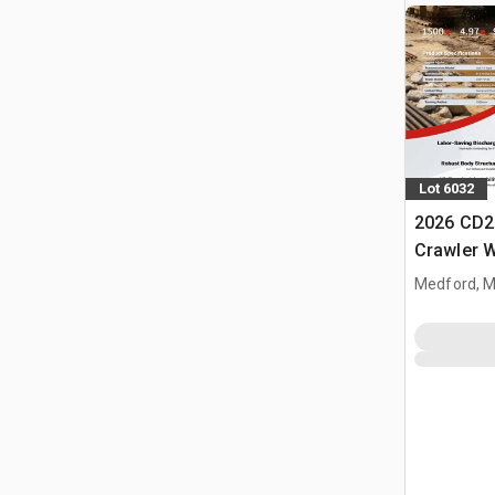
Lot 6032
2026 CD2
Crawler 
Medford, 