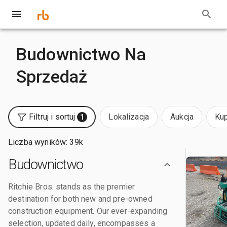
Budownictwo Na
Sprzedaż
Filtruj i sortuj
Lokalizacja
Aukcja
Kup
1
Liczba wyników: 39k
Budownictwo
Ritchie Bros. stands as the premier
destination for both new and pre-owned
construction equipment. Our ever-expanding
selection, updated daily, encompasses a