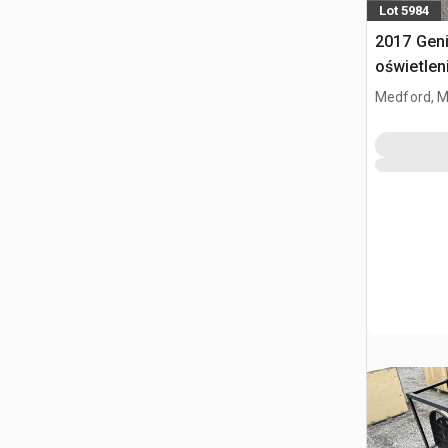
Lot 5984
2017 Gen
oświetle
Medford, 