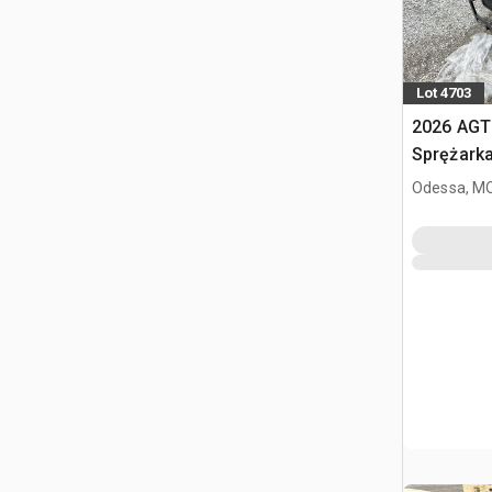
Lot 4703
2026 AGT
Sprężarka
Odessa, M