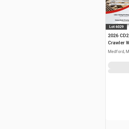
Lot 6029
2026 CD2
Crawler 
Medford, 