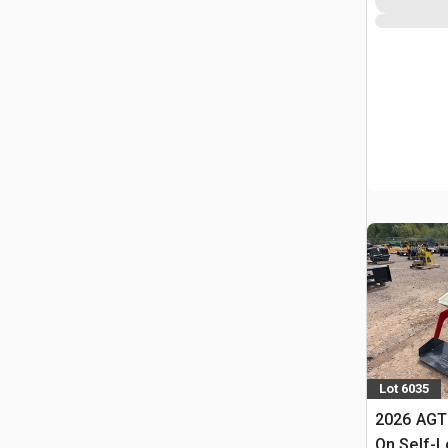
Lot 6035
2026 AGT
On Self-L