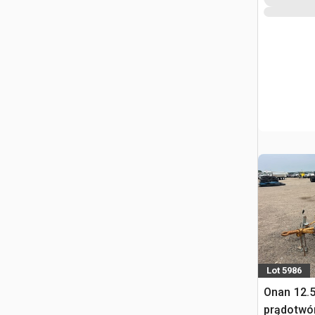
Lot 5986
Onan 12.
prądotwó