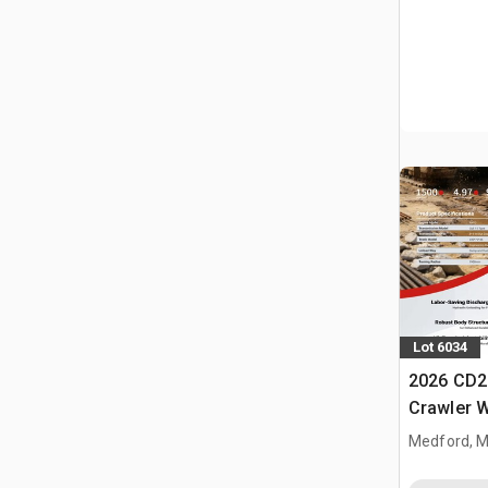
Lot 6034
2026 CD2
Crawler 
Medford, 