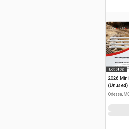
Lot 5102
2026 Mini
(Unused)
Odessa, M