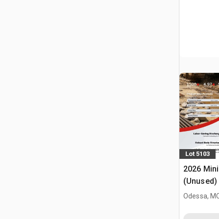
Lot 5103
2026 Mini
(Unused)
Odessa, M