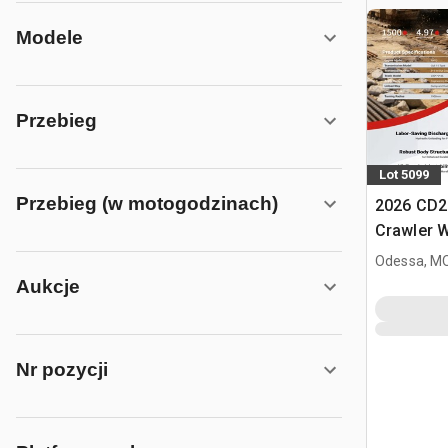
Modele
Przebieg
Lot 5099
Przebieg (w motogodzinach)
2026 CD2
Crawler 
Odessa, M
Aukcje
Nr pozycji