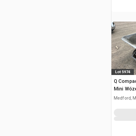
Lot 5974
Q Compac
Mini Wóz
Medford, 