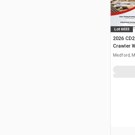
Lot 6033
2026 CD2
Crawler 
Medford, 